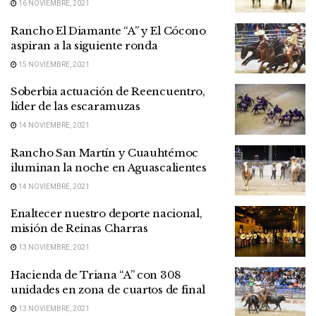
16 NOVIEMBRE, 2021
Rancho El Diamante “A” y El Cócono
aspiran a la siguiente ronda
15 NOVIEMBRE, 2021
Soberbia actuación de Reencuentro,
líder de las escaramuzas
14 NOVIEMBRE, 2021
Rancho San Martín y Cuauhtémoc
iluminan la noche en Aguascalientes
14 NOVIEMBRE, 2021
Enaltecer nuestro deporte nacional,
misión de Reinas Charras
13 NOVIEMBRE, 2021
Hacienda de Triana “A” con 308
unidades en zona de cuartos de final
13 NOVIEMBRE, 2021