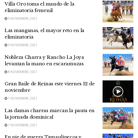
Villa Oro toma el mando de la
eliminatoria femenil
9 NOVIEMBRE, 2021
Las manganas, el mayor reto en la
eliminatoria
9 NOVIEMBRE, 2021
Nobleza Charra y Rancho La Joya
levantan la mano en escaramuzas
8 NOVIEMBRE, 2021
Gran Baile de Reinas este viernes 12 de
noviembre
7 NOVIEMBRE, 2021
Las damas charras marcan la pauta en
la jornada dominical
7 NOVIEMBRE, 2021
En pie de guerra Tamaulipecos y