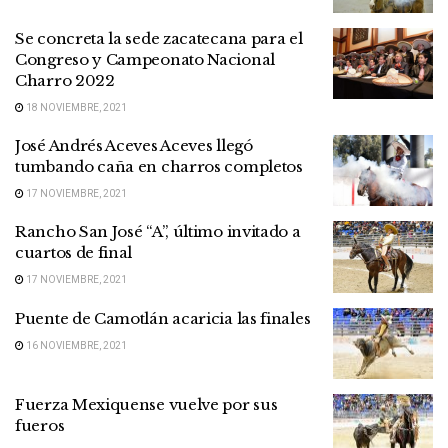
Se concreta la sede zacatecana para el
Congreso y Campeonato Nacional
Charro 2022
18 NOVIEMBRE, 2021
José Andrés Aceves Aceves llegó
tumbando caña en charros completos
17 NOVIEMBRE, 2021
Rancho San José “A”, último invitado a
cuartos de final
17 NOVIEMBRE, 2021
Puente de Camotlán acaricia las finales
16 NOVIEMBRE, 2021
Fuerza Mexiquense vuelve por sus
fueros