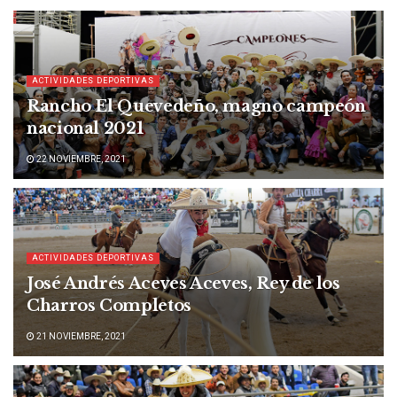
ACTIVIDADES DEPORTIVAS
Rancho El Quevedeño, magno campeón
nacional 2021
22 NOVIEMBRE, 2021
ACTIVIDADES DEPORTIVAS
José Andrés Aceves Aceves, Rey de los
Charros Completos
21 NOVIEMBRE, 2021