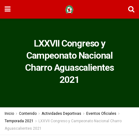
LXXVII Congreso y
Campeonato Nacional
Charro Aguascalientes
2021
Inicio
Contenido
Actividades Deportivas
Eventos Oficiales
Temporada 2021
LXXVII Congreso y Campeonato Nacional Charro
Aguascalientes 2021