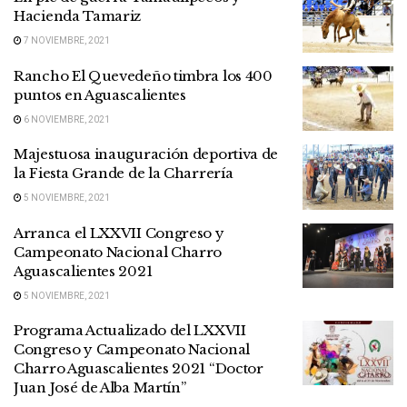
Hacienda Tamariz
7 NOVIEMBRE, 2021
Rancho El Quevedeño timbra los 400
puntos en Aguascalientes
6 NOVIEMBRE, 2021
Majestuosa inauguración deportiva de
la Fiesta Grande de la Charrería
5 NOVIEMBRE, 2021
Arranca el LXXVII Congreso y
Campeonato Nacional Charro
Aguascalientes 2021
5 NOVIEMBRE, 2021
Programa Actualizado del LXXVII
Congreso y Campeonato Nacional
Charro Aguascalientes 2021 “Doctor
Juan José de Alba Martín”