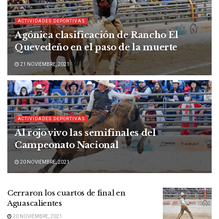
ACTIVIDADES DEPORTIVAS
Agónica clasificación de Rancho El
Quevedeño en el paso de la muerte
21 NOVIEMBRE, 2021
ACTIVIDADES DEPORTIVAS
Al rojo vivo las semifinales del
Campeonato Nacional
20 NOVIEMBRE, 2021
Cerraron los cuartos de final en
Aguascalientes
20 NOVIEMBRE, 2021