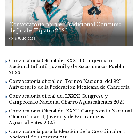
Convocatoria para el Tradicional Concurso
de Jarabe Tapatío 2026
16 JULIO, 2026
Convocatoria Oficial del XXXIII Campeonato
Nacional Infantil, Juvenil y de Escaramuzas Puebla
2026
Convocatoria oficial del Torneo Nacional del 92°
Aniversario de la Federación Mexicana de Charrería
Convocatoria oficial del LXXXI Congreso y
Campeonato Nacional Charro Aguascalientes 2025
Convocatoria Oficial del XXXII Campeonato Nacional
Charro Infantil, Juvenil y de Escaramuzas
Aguascalientes 2025
Convocatoria para la Elección de la Coordinadora
Nacional de Escaramuzas