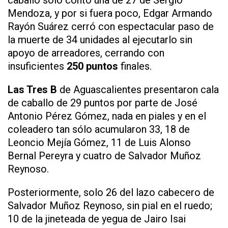
caballo sólo contó una de 27 de Sergio
Mendoza, y por si fuera poco, Edgar Armando
Rayón Suárez cerró con espectacular paso de
la muerte de 34 unidades al ejecutarlo sin
apoyo de arreadores, cerrando con
insuficientes
250 puntos
finales.
Las Tres B
de Aguascalientes presentaron cala
de caballo de 29 puntos por parte de José
Antonio Pérez Gómez, nada en piales y en el
coleadero tan sólo acumularon 33, 18 de
Leoncio Mejía Gómez, 11 de Luis Alonso
Bernal Pereyra y cuatro de Salvador Muñoz
Reynoso.
Posteriormente, solo 26 del lazo cabecero de
Salvador Muñoz Reynoso, sin pial en el ruedo;
10 de la jineteada de yegua de Jairo Isai