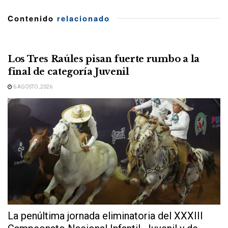
Contenido
relacionado
Los Tres Raúles pisan fuerte rumbo a la
final de categoría Juvenil
6 AGOSTO, 2026
La penúltima jornada eliminatoria del XXXIII