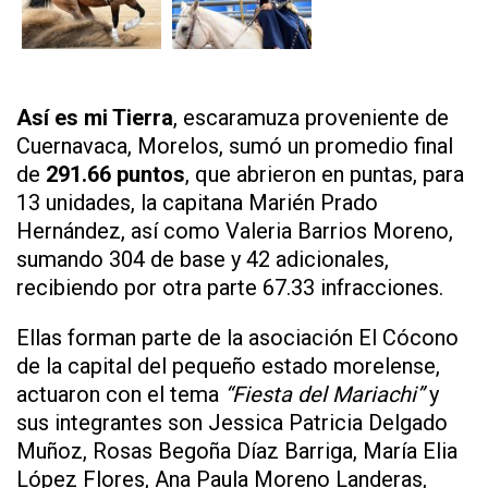
Así es mi Tierra
, escaramuza proveniente de
Cuernavaca, Morelos, sumó un promedio final
de
291.66 puntos
, que abrieron en puntas, para
13 unidades, la capitana Marién Prado
Hernández, así como Valeria Barrios Moreno,
sumando 304 de base y 42 adicionales,
recibiendo por otra parte 67.33 infracciones.
Ellas forman parte de la asociación El Cócono
de la capital del pequeño estado morelense,
actuaron con el tema
“Fiesta del Mariachi”
y
sus integrantes son Jessica Patricia Delgado
Muñoz, Rosas Begoña Díaz Barriga, María Elia
López Flores, Ana Paula Moreno Landeras,