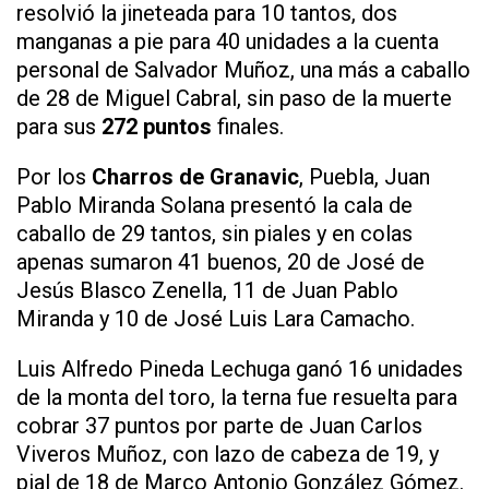
resolvió la jineteada para 10 tantos, dos
manganas a pie para 40 unidades a la cuenta
personal de Salvador Muñoz, una más a caballo
de 28 de Miguel Cabral, sin paso de la muerte
para sus
272 puntos
finales.
Por los
Charros de Granavic
, Puebla, Juan
Pablo Miranda Solana presentó la cala de
caballo de 29 tantos, sin piales y en colas
apenas sumaron 41 buenos, 20 de José de
Jesús Blasco Zenella, 11 de Juan Pablo
Miranda y 10 de José Luis Lara Camacho.
Luis Alfredo Pineda Lechuga ganó 16 unidades
de la monta del toro, la terna fue resuelta para
cobrar 37 puntos por parte de Juan Carlos
Viveros Muñoz, con lazo de cabeza de 19, y
pial de 18 de Marco Antonio González Gómez.