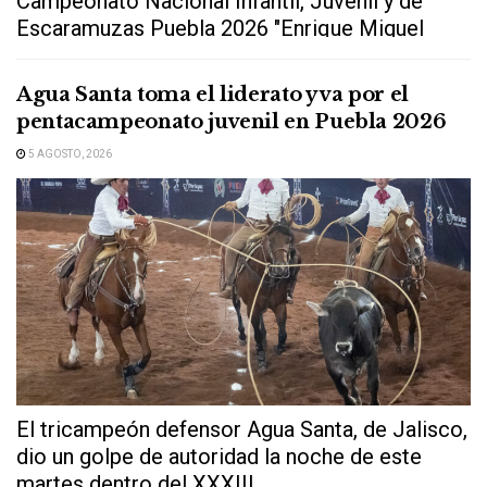
Campeonato Nacional Infantil, Juvenil y de
Escaramuzas Puebla 2026 "Enrique Miguel
Jiménez Martínez" dejó...
Agua Santa toma el liderato y va por el
pentacampeonato juvenil en Puebla 2026
5 AGOSTO, 2026
El tricampeón defensor Agua Santa, de Jalisco,
dio un golpe de autoridad la noche de este
martes dentro del XXXIII...