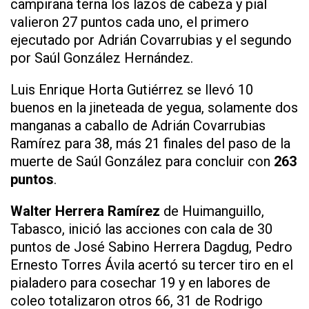
campirana terna los lazos de cabeza y pial
valieron 27 puntos cada uno, el primero
ejecutado por Adrián Covarrubias y el segundo
por Saúl González Hernández.
Luis Enrique Horta Gutiérrez se llevó 10
buenos en la jineteada de yegua, solamente dos
manganas a caballo de Adrián Covarrubias
Ramírez para 38, más 21 finales del paso de la
muerte de Saúl González para concluir con
263
puntos
.
Walter Herrera Ramírez
de Huimanguillo,
Tabasco, inició las acciones con cala de 30
puntos de José Sabino Herrera Dagdug, Pedro
Ernesto Torres Ávila acertó su tercer tiro en el
pialadero para cosechar 19 y en labores de
coleo totalizaron otros 66, 31 de Rodrigo