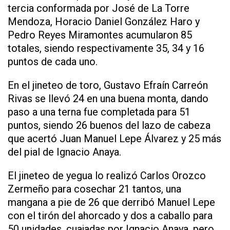
tercia conformada por José de La Torre
Mendoza, Horacio Daniel González Haro y
Pedro Reyes Miramontes acumularon 85
totales, siendo respectivamente 35, 34 y 16
puntos de cada uno.
En el jineteo de toro, Gustavo Efraín Carreón
Rivas se llevó 24 en una buena monta, dando
paso a una terna fue completada para 51
puntos, siendo 26 buenos del lazo de cabeza
que acertó Juan Manuel Lepe Álvarez y 25 más
del pial de Ignacio Anaya.
El jineteo de yegua lo realizó Carlos Orozco
Zermeño para cosechar 21 tantos, una
mangana a pie de 26 que derribó Manuel Lepe
con el tirón del ahorcado y dos a caballo para
50 unidades, cuajadas por Ignacio Anaya, pero