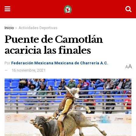
Inicio
Actividades Deportivas
Puente de Camotlán
acaricia las finales
Por
Federación Mexicana Mexicana de Charrería A.C.
A
A
16 noviembre, 2021