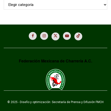
Archivo
Federación Mexicana de Charrería A.C.
© 2025 - Diseño y optimización: Secretaría de Prensa y Difusión FMCH