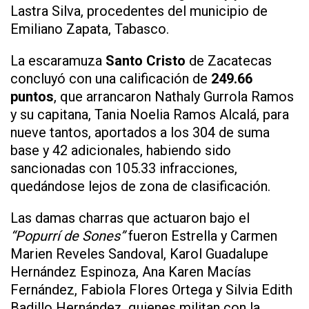
Lastra Silva, procedentes del municipio de
Emiliano Zapata, Tabasco.
La escaramuza
Santo Cristo
de Zacatecas
concluyó con una calificación de
249.66
puntos
, que arrancaron Nathaly Gurrola Ramos
y su capitana, Tania Noelia Ramos Alcalá, para
nueve tantos, aportados a los 304 de suma
base y 42 adicionales, habiendo sido
sancionadas con 105.33 infracciones,
quedándose lejos de zona de clasificación.
Las damas charras que actuaron bajo el
“Popurrí de Sones”
fueron Estrella y Carmen
Marien Reveles Sandoval, Karol Guadalupe
Hernández Espinoza, Ana Karen Macías
Fernández, Fabiola Flores Ortega y Silvia Edith
Badillo Hernández, quienes militan con la