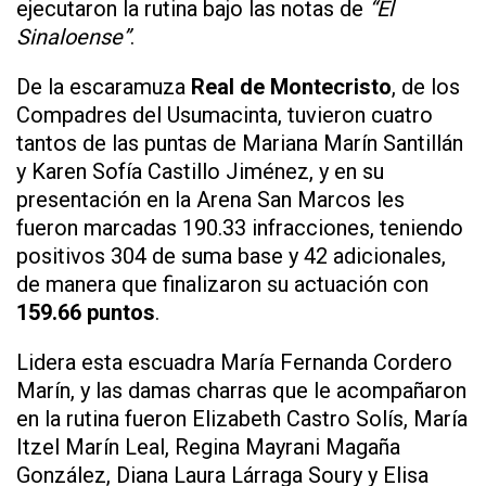
ejecutaron la rutina bajo las notas de
“El
Sinaloense”
.
De la escaramuza
Real de Montecristo
, de los
Compadres del Usumacinta, tuvieron cuatro
tantos de las puntas de Mariana Marín Santillán
y Karen Sofía Castillo Jiménez, y en su
presentación en la Arena San Marcos les
fueron marcadas 190.33 infracciones, teniendo
positivos 304 de suma base y 42 adicionales,
de manera que finalizaron su actuación con
159.66 puntos
.
Lidera esta escuadra María Fernanda Cordero
Marín, y las damas charras que le acompañaron
en la rutina fueron Elizabeth Castro Solís, María
Itzel Marín Leal, Regina Mayrani Magaña
González, Diana Laura Lárraga Soury y Elisa