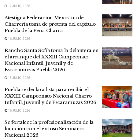
17 JULIO, 2026
Atestigua Federación Mexicana de
Charrería toma de protesta del capítulo
Puebla de la Peña Charra
16 JULIO, 2026
Rancho Santa Sofía toma la delantera en
el arranque del XXXIII Campeonato
Nacional Infantil, Juvenil y de
Escaramuzas Puebla 2026
15 JULIO, 2026
Puebla se declara lista para recibir el
XXXIII Campeonato Nacional Charro
Infantil, Juvenil y de Escaramuzas 2026
16 JULIO, 2026
Se fortalece la profesionalización de la
locución con el exitoso Seminario
Nacional 2026