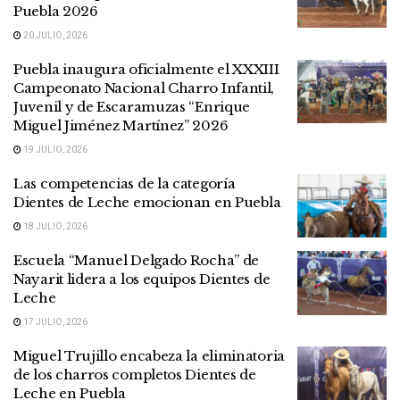
Puebla 2026
20 JULIO, 2026
Puebla inaugura oficialmente el XXXIII
Campeonato Nacional Charro Infantil,
Juvenil y de Escaramuzas “Enrique
Miguel Jiménez Martínez” 2026
19 JULIO, 2026
Las competencias de la categoría
Dientes de Leche emocionan en Puebla
18 JULIO, 2026
Escuela “Manuel Delgado Rocha” de
Nayarit lidera a los equipos Dientes de
Leche
17 JULIO, 2026
Miguel Trujillo encabeza la eliminatoria
de los charros completos Dientes de
Leche en Puebla