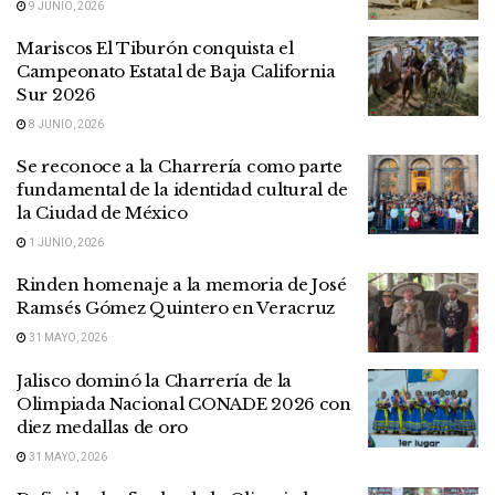
9 JUNIO, 2026
Mariscos El Tiburón conquista el
Campeonato Estatal de Baja California
Sur 2026
8 JUNIO, 2026
Se reconoce a la Charrería como parte
fundamental de la identidad cultural de
la Ciudad de México
1 JUNIO, 2026
Rinden homenaje a la memoria de José
Ramsés Gómez Quintero en Veracruz
31 MAYO, 2026
Jalisco dominó la Charrería de la
Olimpiada Nacional CONADE 2026 con
diez medallas de oro
31 MAYO, 2026