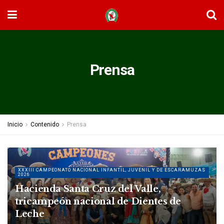
Prensa
Inicio
Contenido
Prensa
XXXIII CAMPEONATO NACIONAL INFANTIL, JUVENIL Y DE ESCARAMUZAS
2026
Hacienda Santa Cruz del Valle,
tricampeón nacional de Dientes de
Leche