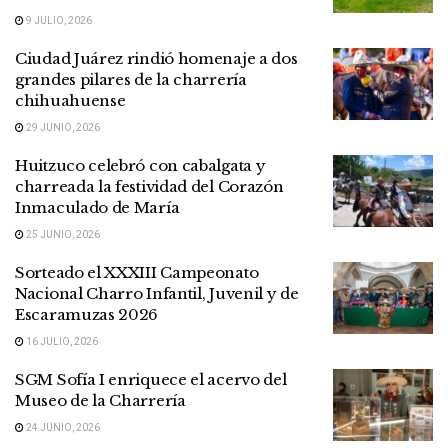
9 JULIO, 2026
Ciudad Juárez rindió homenaje a dos
grandes pilares de la charrería
chihuahuense
29 JUNIO, 2026
Huitzuco celebró con cabalgata y
charreada la festividad del Corazón
Inmaculado de María
25 JUNIO, 2026
Sorteado el XXXIII Campeonato
Nacional Charro Infantil, Juvenil y de
Escaramuzas 2026
16 JULIO, 2026
SGM Sofía I enriquece el acervo del
Museo de la Charrería
24 JUNIO, 2026