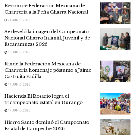
Reconoce Federación Mexicana de
Charrería a la Peña Charra Nacional
24 JUNIO, 2026
Se develó la imagen del Campeonato
Nacional Charro Infantil, Juvenil y de
Escaramuzas 2026
18 JUNIO, 2026
Rinde la Federación Mexicana de
Charrería homenaje póstumo a Jaime
Castruita Padilla
17 JUNIO, 2026
Hacienda El Rosario logra el
tricampeonato estatal en Durango
17 JUNIO, 2026
Hierro Santo dominó el Campeonato
Estatal de Campeche 2026