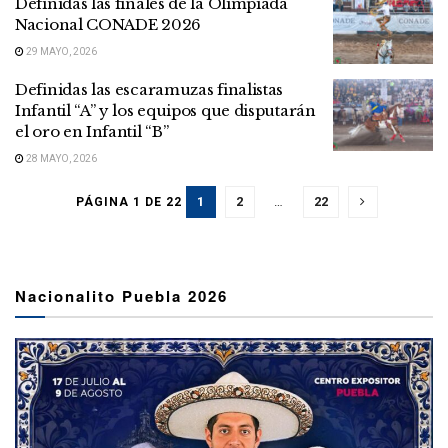
Definidas las finales de la Olimpiada
Nacional CONADE 2026
29 MAYO, 2026
Definidas las escaramuzas finalistas
Infantil “A” y los equipos que disputarán
el oro en Infantil “B”
28 MAYO, 2026
1
2
…
22
PÁGINA 1 DE 22
Nacionalito Puebla 2026