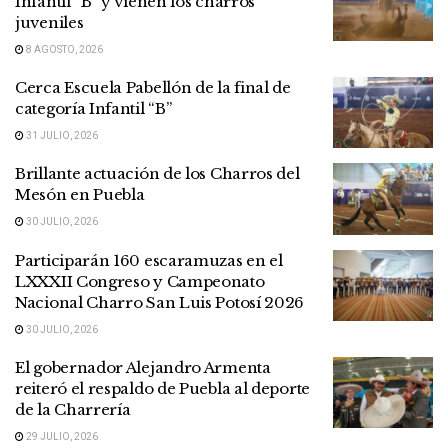
Infantil “B” y vienen los charros
juveniles
8 AGOSTO, 2026
Cerca Escuela Pabellón de la final de
categoría Infantil “B”
31 JULIO, 2026
Brillante actuación de los Charros del
Mesón en Puebla
30 JULIO, 2026
Participarán 160 escaramuzas en el
LXXXII Congreso y Campeonato
Nacional Charro San Luis Potosí 2026
30 JULIO, 2026
El gobernador Alejandro Armenta
reiteró el respaldo de Puebla al deporte
de la Charrería
29 JULIO, 2026