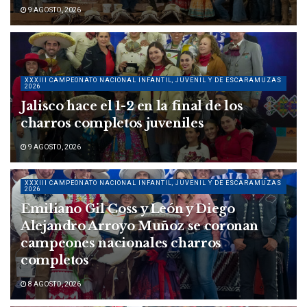
9 AGOSTO, 2026
XXXIII CAMPEONATO NACIONAL INFANTIL, JUVENIL Y DE ESCARAMUZAS
2026
Jalisco hace el 1-2 en la final de los
charros completos juveniles
9 AGOSTO, 2026
XXXIII CAMPEONATO NACIONAL INFANTIL, JUVENIL Y DE ESCARAMUZAS
2026
Emiliano Gil Coss y León y Diego
Alejandro Arroyo Muñoz se coronan
campeones nacionales charros
completos
8 AGOSTO, 2026