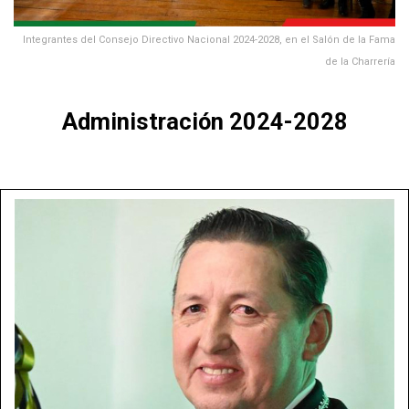
Integrantes del Consejo Directivo Nacional 2024-2028, en el Salón de la Fama
de la Charrería
Administración 2024-2028