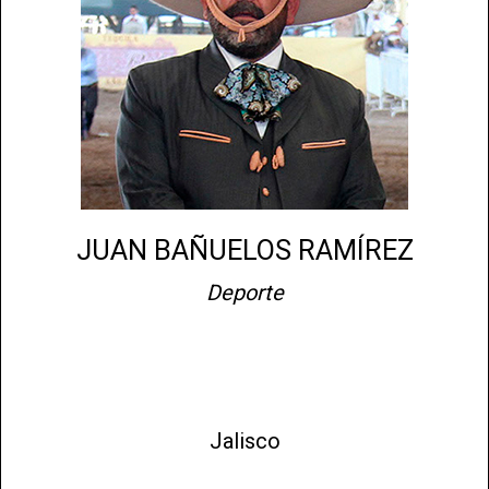
JUAN BAÑUELOS RAMÍREZ
Deporte
Jalisco