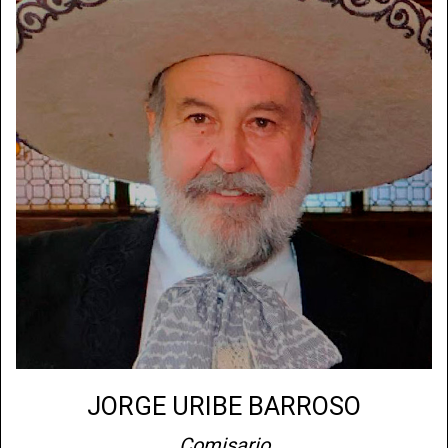
JORGE URIBE BARROSO
Comisario