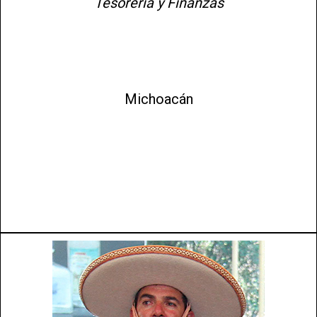
Tesorería y Finanzas
Michoacán