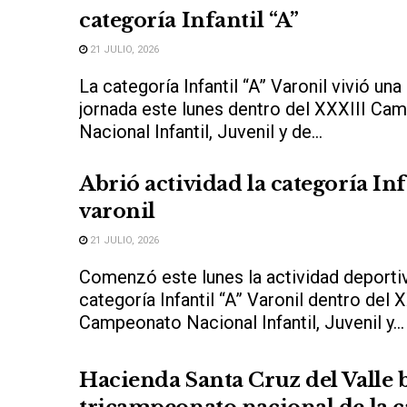
categoría Infantil “A”
21 JULIO, 2026
La categoría Infantil “A” Varonil vivió una
jornada este lunes dentro del XXXIII Ca
Nacional Infantil, Juvenil y de...
Abrió actividad la categoría Inf
varonil
21 JULIO, 2026
Comenzó este lunes la actividad deportiv
categoría Infantil “A” Varonil dentro del 
Campeonato Nacional Infantil, Juvenil y...
Hacienda Santa Cruz del Valle b