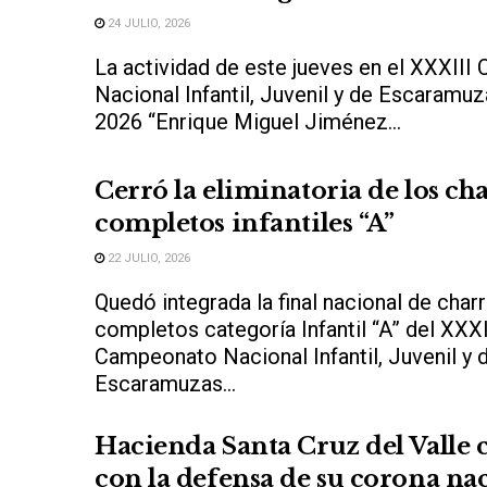
24 JULIO, 2026
La actividad de este jueves en el XXXII
Nacional Infantil, Juvenil y de Escaramu
2026 “Enrique Miguel Jiménez...
Cerró la eliminatoria de los ch
completos infantiles “A”
22 JULIO, 2026
Quedó integrada la final nacional de char
completos categoría Infantil “A” del XXXI
Campeonato Nacional Infantil, Juvenil y 
Escaramuzas...
Hacienda Santa Cruz del Valle
con la defensa de su corona na