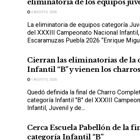
eliminatoria de los equipos juv
2 AGOSTO, 2026
La eliminatoria de equipos categoría Juve
del XXXIII Campeonato Nacional Infantil,
Escaramuzas Puebla 2026 “Enrique Miguel
Cierran las eliminatorias de la 
Infantil “B” y vienen los charros
1 AGOSTO, 2026
Quedó definida la final de Charro Complet
categoría Infantil "B" del XXXIII Campeo
Infantil, Juvenil y de...
Cerca Escuela Pabellón de la fi
categoría Infantil “B”