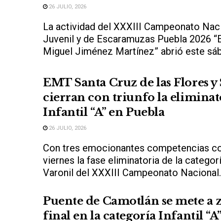
26 JULIO, 2026
La actividad del XXXIII Campeonato Nacio
Juvenil y de Escaramuzas Puebla 2026 “
Miguel Jiménez Martínez” abrió este sáb
EMT Santa Cruz de las Flores y
cierran con triunfo la eliminat
Infantil “A” en Puebla
26 JULIO, 2026
Con tres emocionantes competencias co
viernes la fase eliminatoria de la categorí
Varonil del XXXIII Campeonato Nacional..
Puente de Camotlán se mete a 
final en la categoría Infantil “A