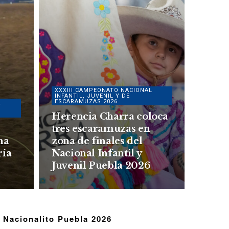
XXXIII CAMPEONATO NACIONAL
INFANTIL, JUVENIL Y DE
ESCARAMUZAS 2026
L
Herencia Charra coloca
tres escaramuzas en
na
zona de finales del
ría
Nacional Infantil y
Juvenil Puebla 2026
Nacionalito Puebla 2026