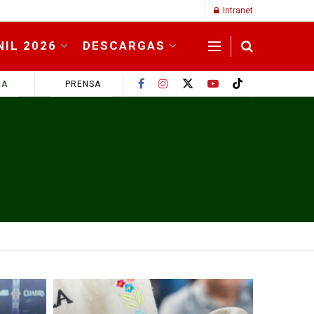
Intranet
NIL 2026
DESCARGAS
MA
PRENSA