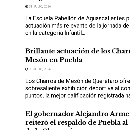
31 JULIO, 2026
La Escuela Pabellón de Aguascalientes p
actuación más relevante de la jornada de
en la categoría Infantil...
Brillante actuación de los Char
Mesón en Puebla
30 JULIO, 2026
Los Charros de Mesón de Querétaro ofre
sobresaliente exhibición deportiva al co
puntos, la mejor calificación registrada ha
El gobernador Alejandro Arme
reiteró el respaldo de Puebla al