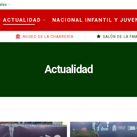
ales
ACTUALIDAD
NACIONAL INFANTIL Y JUVE
MUSEO DE LA CHARRERÍA
SALÓN DE LA FA
Actualidad