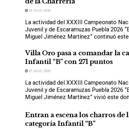
de la Charrería
29 JULIO, 2026
La actividad del XXXIII Campeonato Nacio
Juvenil y de Escaramuzas Puebla 2026 “
Miguel Jiménez Martínez” continuó este 
Villa Oro pasa a comandar la c
Infantil “B” con 271 puntos
27 JULIO, 2026
La actividad del XXXIII Campeonato Nacio
Juvenil y de Escaramuzas Puebla 2026 “
Miguel Jiménez Martínez” vivió este dom
Entran a escena los charros de 
categoría Infantil “B”