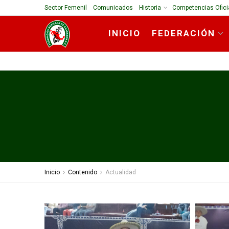
Sector Femenil
Comunicados
Historia
Competencias Ofici
INICIO
FEDERACIÓN
Inicio
Contenido
Actualidad