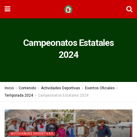
Campeonatos Estatales
2024
Inicio
Contenido
Actividades Deportivas
Eventos Oficiales
Temporada 2024
Campeonatos Estatales 2024
ACTIVIDADES DEPORTIVAS