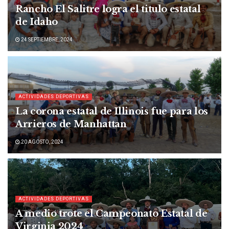
Rancho El Salitre logra el titulo estatal
de Idaho
24 SEPTIEMBRE, 2024
ACTIVIDADES DEPORTIVAS
La corona estatal de Illinois fue para los
Arrieros de Manhattan
20 AGOSTO, 2024
ACTIVIDADES DEPORTIVAS
A medio trote el Campeonato Estatal de
Virginia 2024