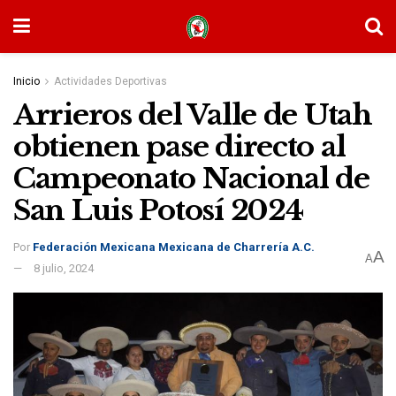
Inicio
Actividades Deportivas
Arrieros del Valle de Utah
obtienen pase directo al
Campeonato Nacional de
San Luis Potosí 2024
Por
Federación Mexicana Mexicana de Charrería A.C.
A
A
8 julio, 2024