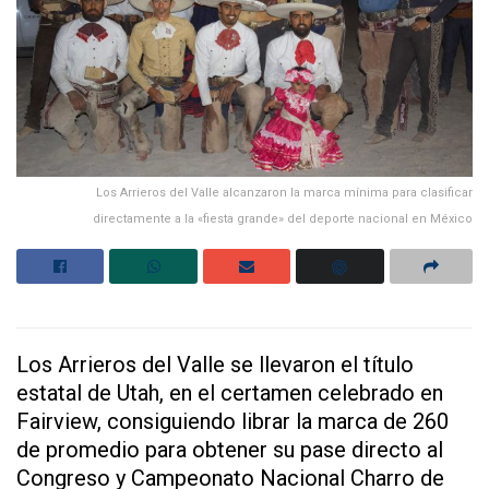
Los Arrieros del Valle alcanzaron la marca mínima para clasificar
directamente a la «fiesta grande» del deporte nacional en México
Los Arrieros del Valle se llevaron el título
estatal de Utah, en el certamen celebrado en
Fairview, consiguiendo librar la marca de 260
de promedio para obtener su pase directo al
Congreso y Campeonato Nacional Charro de