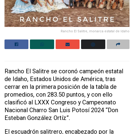
Rancho El Salitre, monarca estatal de Idaho
Rancho El Salitre se coronó campeón estatal
de Idaho, Estados Unidos de América, tras
cerrar en la primera posición de la tabla de
promedios, con 283.50 puntos, y con ello
clasificó al LXXX Congreso y Campeonato
Nacional Charro San Luis Potosí 2024 “Don
Esteban González Ortíz”.
El escuadrón salitrero, encabezado por la