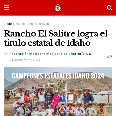
Inicio
Actividades Deportivas
Rancho El Salitre logra el
titulo estatal de Idaho
Por
Federación Mexicana Mexicana de Charrería A.C.
A
A
24 septiembre, 2024