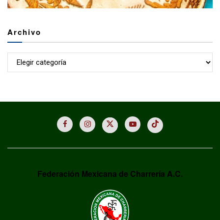
Archivo
Archivo
Federación Mexicana de Charrería A.C.