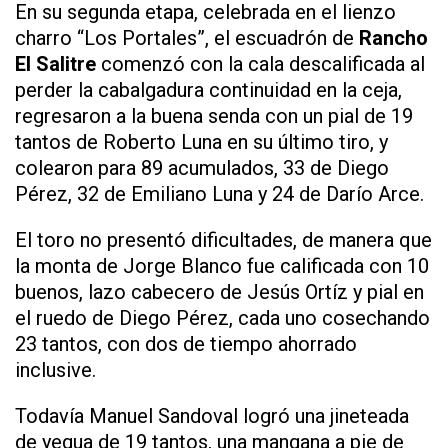
En su segunda etapa, celebrada en el lienzo
charro “Los Portales”, el escuadrón de
Rancho
El Salitre
comenzó con la cala descalificada al
perder la cabalgadura continuidad en la ceja,
regresaron a la buena senda con un pial de 19
tantos de Roberto Luna en su último tiro, y
colearon para 89 acumulados, 33 de Diego
Pérez, 32 de Emiliano Luna y 24 de Darío Arce.
El toro no presentó dificultades, de manera que
la monta de Jorge Blanco fue calificada con 10
buenos, lazo cabecero de Jesús Ortíz y pial en
el ruedo de Diego Pérez, cada uno cosechando
23 tantos, con dos de tiempo ahorrado
inclusive.
Todavía Manuel Sandoval logró una jineteada
de yegua de 19 tantos, una mangana a pie de