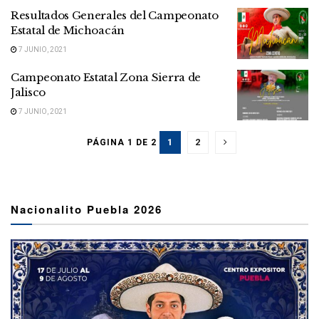
Resultados Generales del Campeonato
Estatal de Michoacán
7 JUNIO, 2021
Campeonato Estatal Zona Sierra de
Jalisco
7 JUNIO, 2021
1
2
PÁGINA 1 DE 2
Nacionalito Puebla 2026