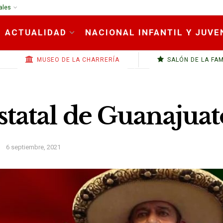
ales
ACTUALIDAD
NACIONAL INFANTIL Y JUVE
MUSEO DE LA CHARRERÍA
SALÓN DE LA FA
tatal de Guanajuat
6 septiembre, 2021