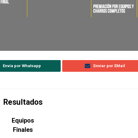
Envía por Whatsapp
Enviar por EMail
Resultados
Equipos
Finales