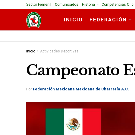
Sector Femenil
Comunicados
Historia
Competencias Ofici
INICIO
FEDERACIÓN
Inicio
Actividades Deportivas
Campeonato Es
Por
Federación Mexicana Mexicana de Charrería A.C.