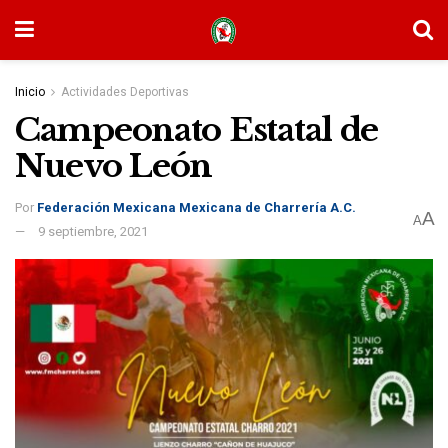
Inicio
Actividades Deportivas
Campeonato Estatal de
Nuevo León
Por
Federación Mexicana Mexicana de Charrería A.C.
A
A
9 septiembre, 2021