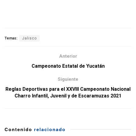
.
Resultados Zona Sierra
Temas:
Jalisco
Anterior
Campeonato Estatal de Yucatán
Siguiente
Reglas Deportivas para el XXVIII Campeonato Nacional
Charro Infantil, Juvenil y de Escaramuzas 2021
Contenido
relacionado