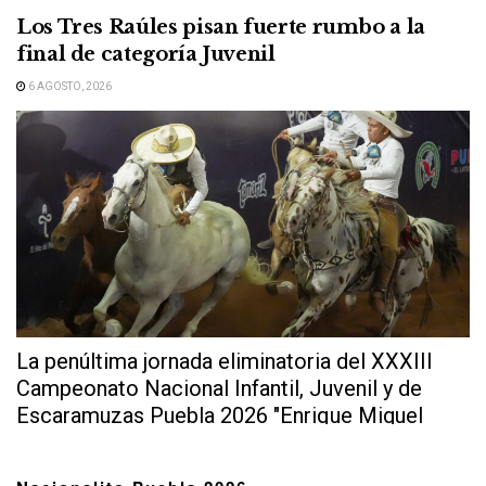
Los Tres Raúles pisan fuerte rumbo a la
final de categoría Juvenil
6 AGOSTO, 2026
La penúltima jornada eliminatoria del XXXIII
Campeonato Nacional Infantil, Juvenil y de
Escaramuzas Puebla 2026 "Enrique Miguel
Jiménez Martínez" dejó...