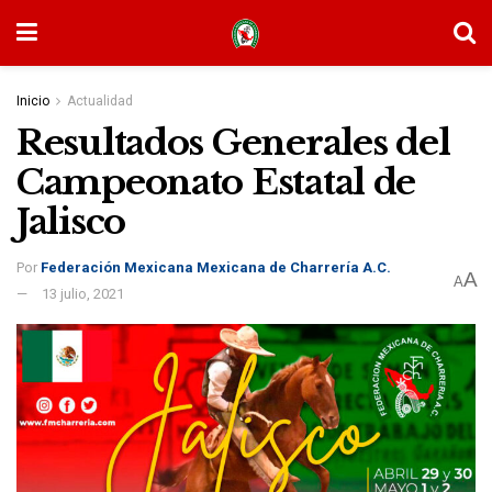
Inicio
Actualidad
Resultados Generales del
Campeonato Estatal de
Jalisco
Por
Federación Mexicana Mexicana de Charrería A.C.
A
A
13 julio, 2021