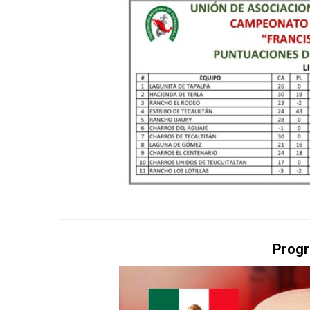
Progr