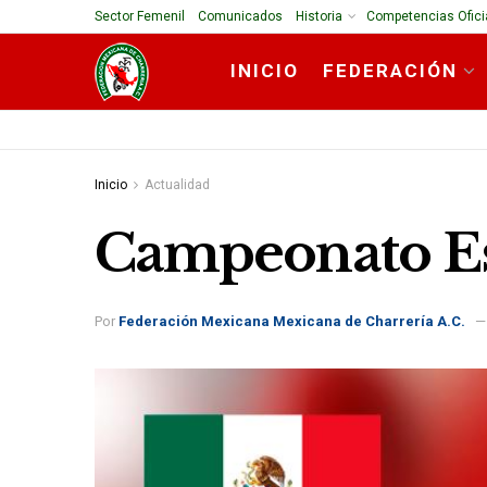
Sector Femenil
Comunicados
Historia
Competencias Ofici
INICIO
FEDERACIÓN
Inicio
Actualidad
Campeonato Est
Por
Federación Mexicana Mexicana de Charrería A.C.