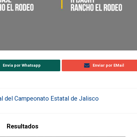
Envía por Whatsapp
Enviar por EMail
al del Campeonato Estatal de Jalisco
Resultados