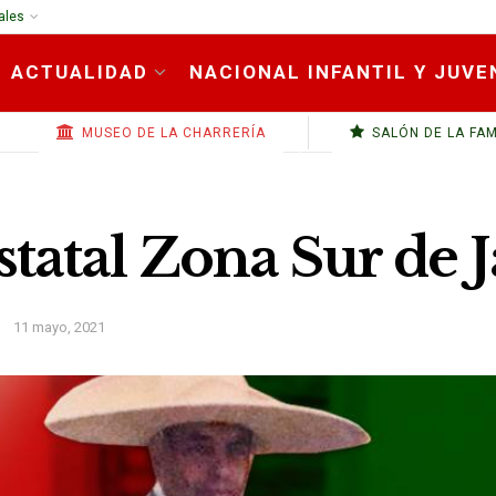
ales
ACTUALIDAD
NACIONAL INFANTIL Y JUVE
MUSEO DE LA CHARRERÍA
SALÓN DE LA FA
atal Zona Sur de J
11 mayo, 2021