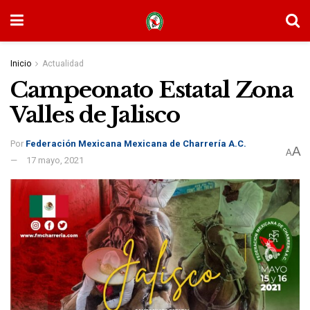
Inicio
Actualidad
Campeonato Estatal Zona
Valles de Jalisco
Por
Federación Mexicana Mexicana de Charrería A.C.
A
A
17 mayo, 2021