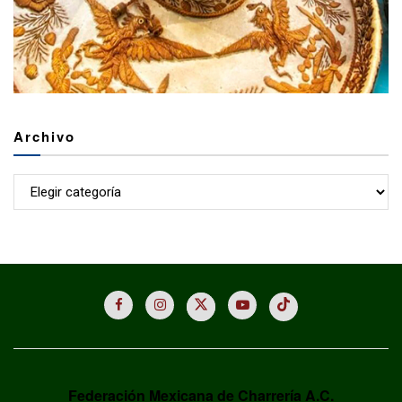
Archivo
Archivo
Federación Mexicana de Charrería A.C.