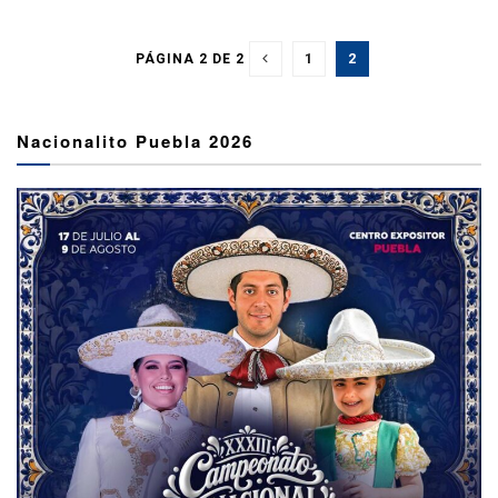
1
2
PÁGINA 2 DE 2
Nacionalito Puebla 2026