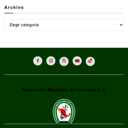
Archivo
Archivo
Federación Mexicana de Charrería A.C.