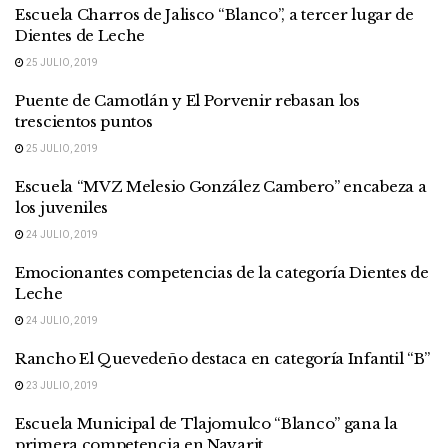
Escuela Charros de Jalisco “Blanco”, a tercer lugar de
Dientes de Leche
25 JULIO, 2019
Puente de Camotlán y El Porvenir rebasan los
trescientos puntos
25 JULIO, 2019
Escuela “MVZ Melesio González Cambero” encabeza a
los juveniles
24 JULIO, 2019
Emocionantes competencias de la categoría Dientes de
Leche
24 JULIO, 2019
Rancho El Quevedeño destaca en categoría Infantil “B”
23 JULIO, 2019
Escuela Municipal de Tlajomulco “Blanco” gana la
primera competencia en Nayarit