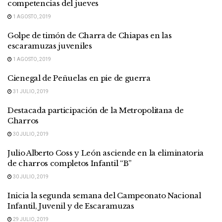
competencias del jueves
1 AGOSTO, 2019
Golpe de timón de Charra de Chiapas en las
escaramuzas juveniles
1 AGOSTO, 2019
Cienegal de Peñuelas en pie de guerra
31 JULIO, 2019
Destacada participación de la Metropolitana de
Charros
30 JULIO, 2019
Julio Alberto Coss y León asciende en la eliminatoria
de charros completos Infantil “B”
30 JULIO, 2019
Inicia la segunda semana del Campeonato Nacional
Infantil, Juvenil y de Escaramuzas
29 JULIO, 2019