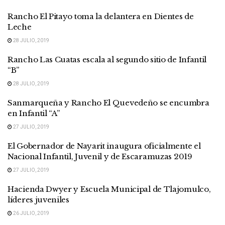
Rancho El Pitayo toma la delantera en Dientes de
Leche
28 JULIO, 2019
Rancho Las Cuatas escala al segundo sitio de Infantil
“B”
28 JULIO, 2019
Sanmarqueña y Rancho El Quevedeño se encumbra
en Infantil “A”
27 JULIO, 2019
El Gobernador de Nayarit inaugura oficialmente el
Nacional Infantil, Juvenil y de Escaramuzas 2019
27 JULIO, 2019
Hacienda Dwyer y Escuela Municipal de Tlajomulco,
líderes juveniles
26 JULIO, 2019