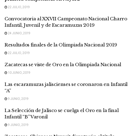
22 JULIO, 2019
Convocatoria al XXVII Campeonato Nacional Charro
Infantil, Juvenil y de Escaramuzas 2019
24 JUNIO, 2019
Resultados finales de la Olimpiada Nacional 2019
22 JULIO, 2019
Zacatecas se viste de Oro en la Olimpiada Nacional
10 JUNIO, 2019
Las escaramuzas jaliscienses se coronaron en Infantil
“A”
9 JUNIO, 2019
La Selección de Jalisco se cuelga el Oro en la final
Infantil “B” Varonil
9 JUNIO, 2019