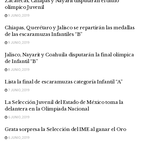
Zacatecas, Chiapas y Nayarit disputarán el título
olímpico Juvenil
9 JUNIO, 2019
Chiapas, Querétaro y Jalisco se repartirán las medallas
de las escaramuzas Infantiles “B”
9 JUNIO, 2019
Jalisco, Nayarit y Coahuila disputarán la final olímpica
de Infantil “B”
8 JUNIO, 2019
Lista la final de escaramuzas categoría Infantil “A”
7 JUNIO, 2019
La Selección Juvenil del Estado de México toma la
delantera en la Olimpiada Nacional
6 JUNIO, 2019
Grata sorpresa la Selección del IME al ganar el Oro
6 JUNIO, 2019