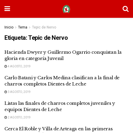
Inicio
Tema
Tepic de Nervo
Etiqueta:
Tepic de Nervo
Hacienda Dwyer y Guillermo Ogarrio conquistan la
gloria en categoría Juvenil
4 AGOSTO, 2019
Carlo Batani y Carlos Medina clasifican a la final de
charros completos Dientes de Leche
3 AGOSTO, 2019
Listas las finales de charros completos juveniles y
equipos Dientes de Leche
2 AGOSTO, 2019
Cerca El Roble y Villa de Arteaga en las primeras