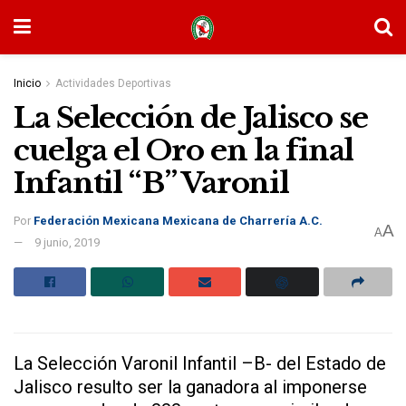
Inicio
Actividades Deportivas
La Selección de Jalisco se
cuelga el Oro en la final
Infantil “B” Varonil
Por
Federación Mexicana Mexicana de Charrería A.C.
A
A
9 junio, 2019
La Selección Varonil Infantil –B- del Estado de
Jalisco resulto ser la ganadora al imponerse