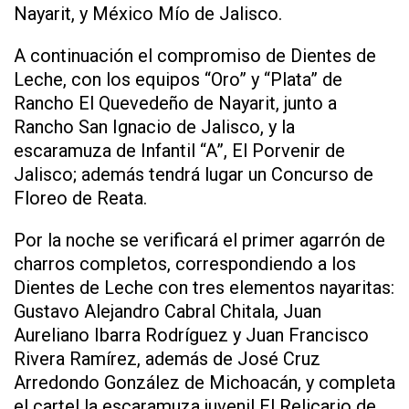
Nayarit, y México Mío de Jalisco.
A continuación el compromiso de Dientes de
Leche, con los equipos “Oro” y “Plata” de
Rancho El Quevedeño de Nayarit, junto a
Rancho San Ignacio de Jalisco, y la
escaramuza de Infantil “A”, El Porvenir de
Jalisco; además tendrá lugar un Concurso de
Floreo de Reata.
Por la noche se verificará el primer agarrón de
charros completos, correspondiendo a los
Dientes de Leche con tres elementos nayaritas:
Gustavo Alejandro Cabral Chitala, Juan
Aureliano Ibarra Rodríguez y Juan Francisco
Rivera Ramírez, además de José Cruz
Arredondo González de Michoacán, y completa
el cartel la escaramuza juvenil El Relicario de