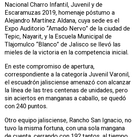
Nacional Charro Infantil, Juvenil y de
Escaramuzas 2019, homenaje póstumo a
Alejandro Martínez Aldana, cuya sede es el
Expo Auditorio “Amado Nervo” de la ciudad de
Tepic, Nayarit, y la Escuela Municipal de
Tlajomulco “Blanco” de Jalisco se llevó las
mieles de la victoria en la competencia inicial.
En este compromiso de apertura,
correspondiente a la categoría Juvenil Varonil,
el escuadrón jalisciense amenazó con alcanzar
la línea de las tres centenas de unidades, pero
sin aciertos en manganas a caballo, se quedó
con 240 puntos.
Otro equipo jalisciense, Rancho San Ignacio, no
tuvo la misma fortuna, con una sola mangana
de cuenta, cerrando con 192 tantos, al tiempo