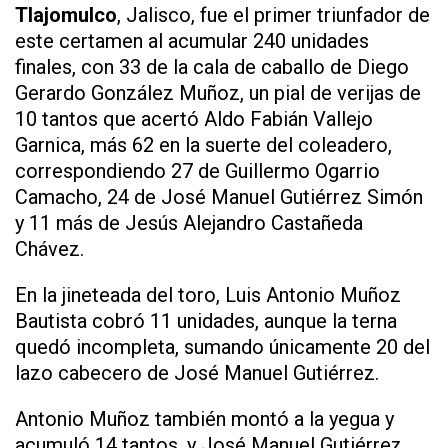
Tlajomulco
, Jalisco, fue el primer triunfador de
este certamen al acumular 240 unidades
finales, con 33 de la cala de caballo de Diego
Gerardo González Muñoz, un pial de verijas de
10 tantos que acertó Aldo Fabián Vallejo
Garnica, más 62 en la suerte del coleadero,
correspondiendo 27 de Guillermo Ogarrio
Camacho, 24 de José Manuel Gutiérrez Simón
y 11 más de Jesús Alejandro Castañeda
Chávez.
En la jineteada del toro, Luis Antonio Muñoz
Bautista cobró 11 unidades, aunque la terna
quedó incompleta, sumando únicamente 20 del
lazo cabecero de José Manuel Gutiérrez.
Antonio Muñoz también montó a la yegua y
acumuló 14 tantos, y José Manuel Gutiérrez