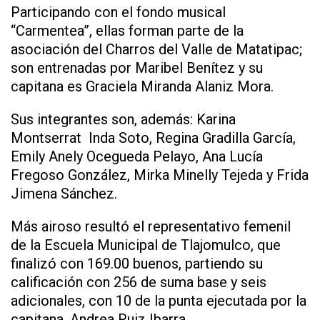
Participando con el fondo musical
“Carmentea”, ellas forman parte de la
asociación del Charros del Valle de Matatipac;
son entrenadas por Maribel Benítez y su
capitana es Graciela Miranda Alaniz Mora.
Sus integrantes son, además: Karina
Montserrat Inda Soto, Regina Gradilla García,
Emily Anely Ocegueda Pelayo, Ana Lucía
Fregoso González, Mirka Minelly Tejeda y Frida
Jimena Sánchez.
Más airoso resultó el representativo femenil
de la Escuela Municipal de Tlajomulco, que
finalizó con 169.00 buenos, partiendo su
calificación con 256 de suma base y seis
adicionales, con 10 de la punta ejecutada por la
capitana, Andrea Ruiz Ibarra.