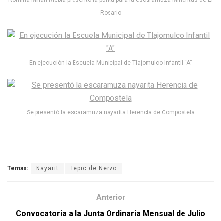
Romina Millán Niebla presentó la punta para la escaramuza Mineritas de El
Rosario
En ejecución la Escuela Municipal de Tlajomulco Infantil “A”
Se presentó la escaramuza nayarita Herencia de Compostela
Temas:
Nayarit
Tepic de Nervo
Anterior
Convocatoria a la Junta Ordinaria Mensual de Julio