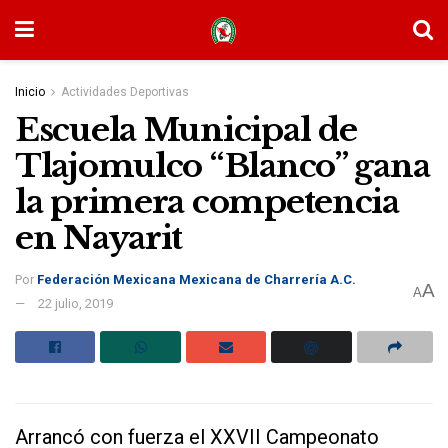
Inicio
Actividades Deportivas
Escuela Municipal de
Tlajomulco “Blanco” gana
la primera competencia
en Nayarit
Por
Federación Mexicana Mexicana de Charrería A.C.
A
A
22 julio, 2019
Arrancó con fuerza el XXVII Campeonato