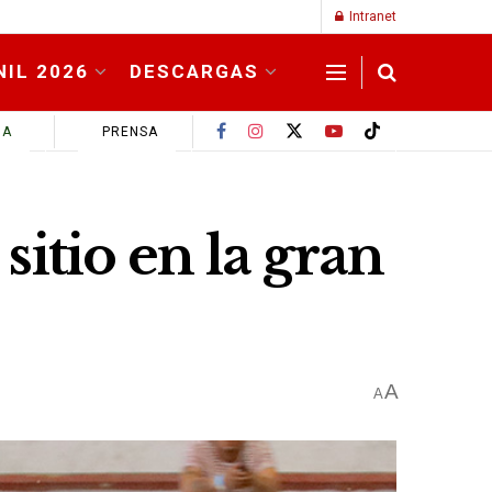
Intranet
NIL 2026
DESCARGAS
MA
PRENSA
itio en la gran
A
A