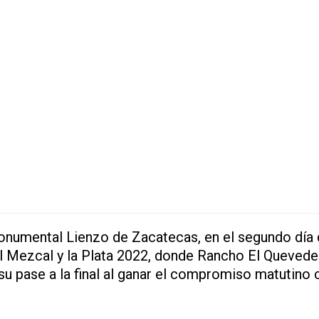
Monumental Lienzo de Zacatecas, en el segundo día
l Mezcal y la Plata 2022, donde Rancho El Queved
u pase a la final al ganar el compromiso matutino 