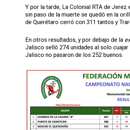
Y por la tarde, La Colonial RTA de Jerez 
sin paso de la muerte se quedó en la ori
de Querétaro cerró con 311 tantos y Tra
En otros resultados, y por debajo de la
ex
Jalisco selló 274 unidades al solo cuaja
Jalisco no pasaron de los 252 buenos.