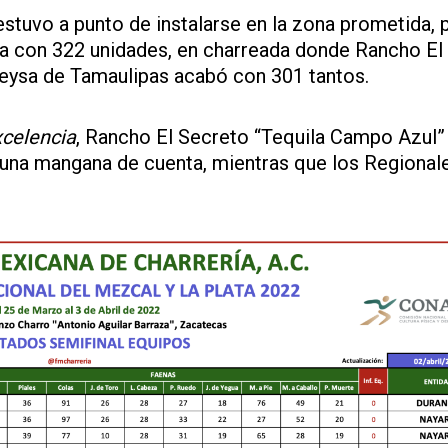
estuvo a punto de instalarse en la zona prometida, 
lla con 322 unidades, en charreada donde Rancho El
reysa de Tamaulipas acabó con 301 tantos.
celencia
, Rancho El Secreto “Tequila Campo Azul”
r una mangana de cuenta, mientras que los Regional