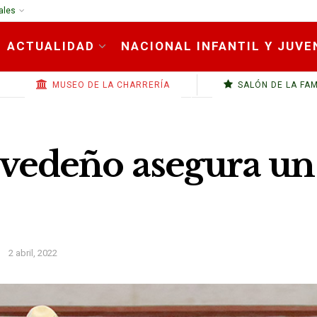
ales
ACTUALIDAD
NACIONAL INFANTIL Y JUVE
MUSEO DE LA CHARRERÍA
SALÓN DE LA FA
edeño asegura un s
2 abril, 2022