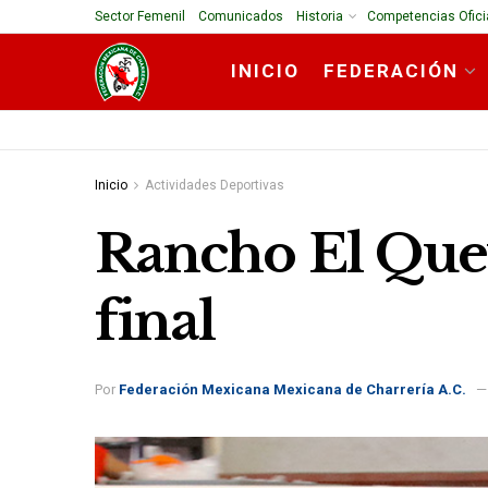
Sector Femenil
Comunicados
Historia
Competencias Ofici
INICIO
FEDERACIÓN
Inicio
Actividades Deportivas
Rancho El Quev
final
Por
Federación Mexicana Mexicana de Charrería A.C.