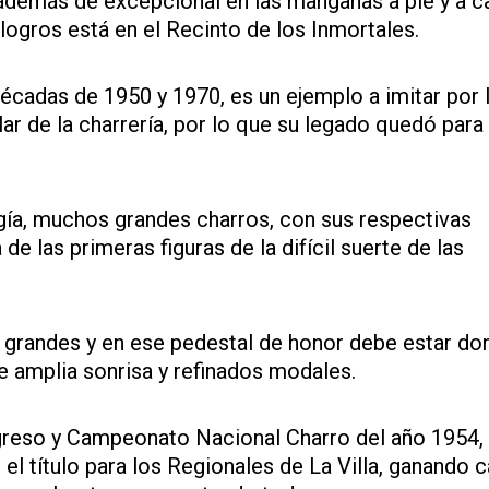
 además de excepcional en las manganas a pie y a ca
ogros está en el Recinto de los Inmortales.
écadas de 1950 y 1970, es un ejemplo a imitar por 
ar de la charrería, por lo que su legado quedó para 
gía, muchos grandes charros, con sus respectivas
de las primeras figuras de la difícil suerte de las
os grandes y en ese pedestal de honor debe estar do
e amplia sonrisa y refinados modales.
greso y Campeonato Nacional Charro del año 1954,
l título para los Regionales de La Villa, ganando ca