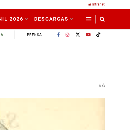
Intranet
NIL 2026
DESCARGAS
MA
PRENSA
A
A