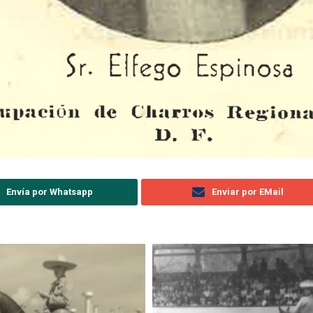
Envía por Whatsapp
Enviar por EMail