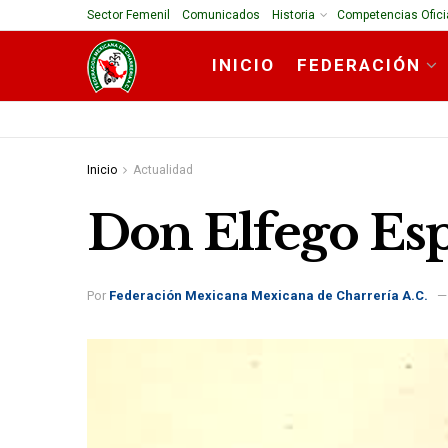
Sector Femenil
Comunicados
Historia
Competencias Ofici
INICIO
FEDERACIÓN
Inicio
Actualidad
Don Elfego Es
Por
Federación Mexicana Mexicana de Charrería A.C.