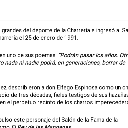
grandes del deporte de la Charrería e ingresó al S
arrería el 25 de enero de 1991.
í en uno de sus poemas:
“Podrán pasar los años. Ot
ro nada ni nadie podrá, en generaciones, borrar de
rez describieron a don Elfego Espinosa como un ch
cio de tres décadas, fieles testigos de sus hazaña
 en el perpetuo recinto de los charros impereceder
ulso este personaje del Salón de la Fama de la
como
El Rey de las Manganas
.