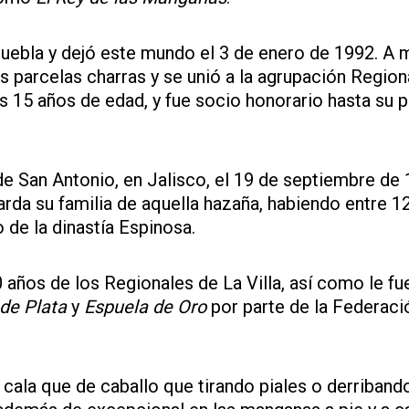
Puebla y dejó este mundo el 3 de enero de 1992. A 
 parcelas charras y se unió a la agrupación Region
os 15 años de edad, y fue socio honorario hasta su p
e San Antonio, en Jalisco, el 19 de septiembre de 
arda su familia de aquella hazaña, habiendo entre 1
 de la dinastía Espinosa.
 años de los Regionales de La Villa, así como le fu
de Plata
y
Espuela de Oro
por parte de la Federaci
 cala que de caballo que tirando piales o derriband