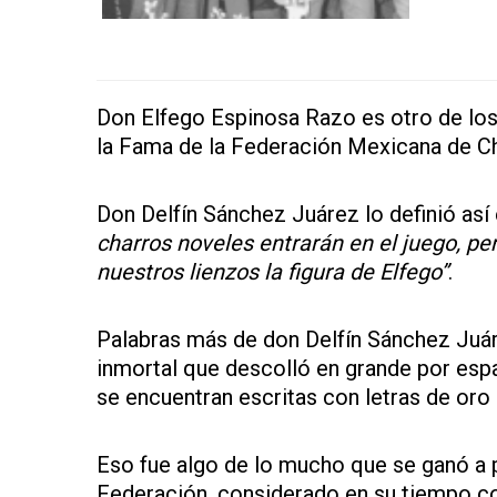
Don Elfego Espinosa Razo es otro de los 
la Fama de la Federación Mexicana de Ch
Don Delfín Sánchez Juárez lo definió as
charros noveles entrarán en el juego, pe
nuestros lienzos la figura de Elfego”
.
Palabras más de don Delfín Sánchez Juá
inmortal que descolló en grande por espa
se encuentran escritas con letras de oro
Eso fue algo de lo mucho que se ganó a p
Federación, considerado en su tiempo 