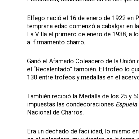
Elfego nació el 16 de enero de 1922 en 
temprana edad comenzó a cabalgar en las
La Villa el primero de enero de 1938, a l
al firmamento charro.
Ganó el Afamado Coleadero de la Unión d
el “Recalentado” también. El trofeo lo gu
130 entre trofeos y medallas en el acervo
También recibió la Medalla de los 25 y 50
impuestas las condecoraciones
Espuela 
Nacional de Charros.
Era un dechado de facilidad, lo mismo en