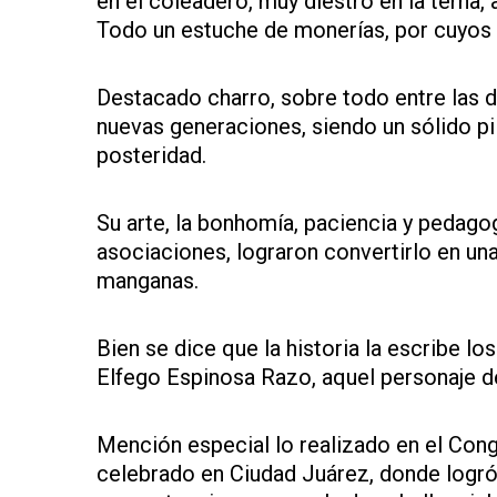
en el coleadero, muy diestro en la terna,
Todo un estuche de monerías, por cuyos l
Destacado charro, sobre todo entre las d
nuevas generaciones, siendo un sólido pil
posteridad.
Su arte, la bonhomía, paciencia y pedago
asociaciones, lograron convertirlo en una 
manganas.
Bien se dice que la historia la escribe l
Elfego Espinosa Razo, aquel personaje d
Mención especial lo realizado en el Con
celebrado en Ciudad Juárez, donde logró e