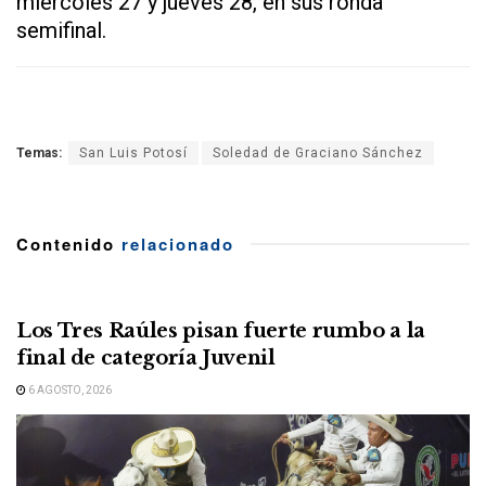
miércoles 27 y jueves 28, en sus ronda
semifinal.
Temas:
San Luis Potosí
Soledad de Graciano Sánchez
Contenido
relacionado
Los Tres Raúles pisan fuerte rumbo a la
final de categoría Juvenil
6 AGOSTO, 2026