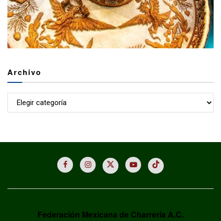
Archivo
Archivo
Federación Mexicana de Charrería A.C.