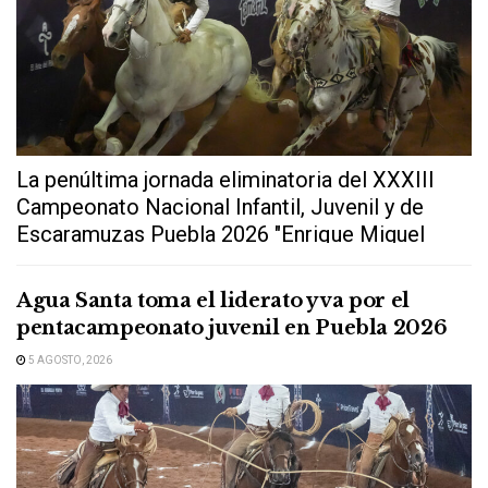
La penúltima jornada eliminatoria del XXXIII
Campeonato Nacional Infantil, Juvenil y de
Escaramuzas Puebla 2026 "Enrique Miguel
Jiménez Martínez" dejó...
Agua Santa toma el liderato y va por el
pentacampeonato juvenil en Puebla 2026
5 AGOSTO, 2026