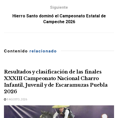
Siguiente
Hierro Santo dominó el Campeonato Estatal de
Campeche 2026
Contenido
relacionado
Resultados y clasificación de las finales
XXXIII Campeonato Nacional Charro
Infantil, Juvenil y de Escaramuzas Puebla
2026
9 AGOSTO, 2026