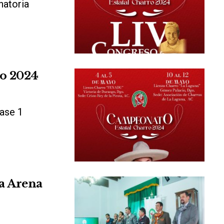
inatoria
o 2024
ase 1
la Arena