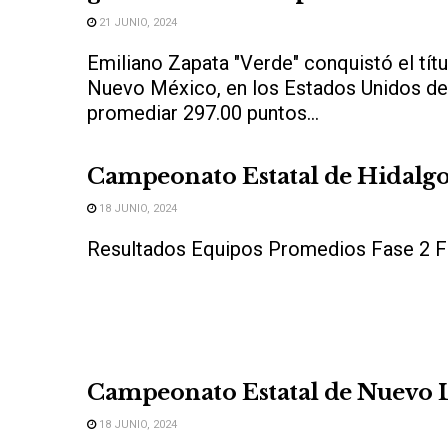
21 JUNIO, 2024
Emiliano Zapata "Verde" conquistó el títu
Nuevo México, en los Estados Unidos de
promediar 297.00 puntos...
Campeonato Estatal de Hidalg
18 JUNIO, 2024
Resultados Equipos Promedios Fase 2 
Campeonato Estatal de Nuevo 
18 JUNIO, 2024