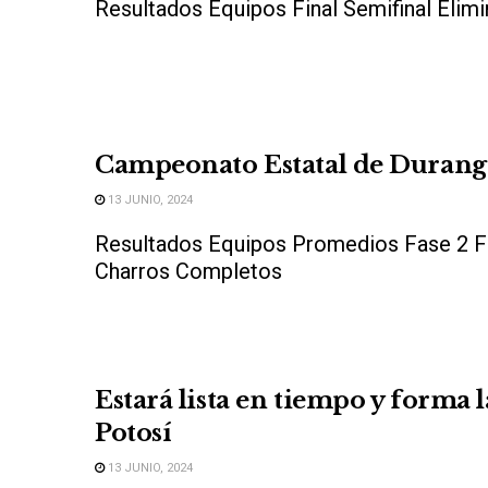
Resultados Equipos Final Semifinal Elim
Campeonato Estatal de Durang
13 JUNIO, 2024
Resultados Equipos Promedios Fase 2 F
Charros Completos
Estará lista en tiempo y forma 
Potosí
13 JUNIO, 2024