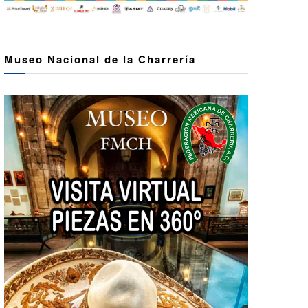
Museo Nacional de la Charrería