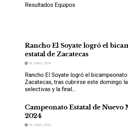
Resultados Equipos
Rancho El Soyate logró el bic
estatal de Zacatecas
18 JUNIO, 2024
Rancho El Soyate logró el bicampeonato 
Zacatecas, tras cubrirse este domingo l
selectivas y la final...
Campeonato Estatal de Nuevo 
2024
18 JUNIO, 2024