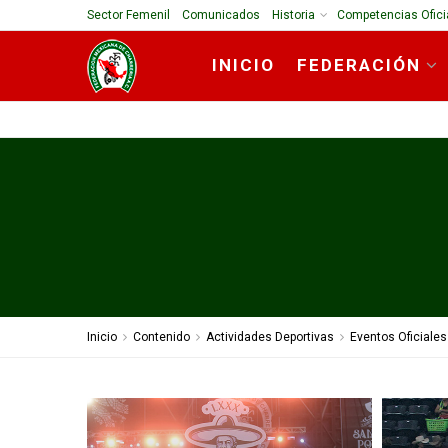
Sector Femenil
Comunicados
Historia
Competencias Ofici
INICIO
FEDERACIÓN
Inicio
Contenido
Actividades Deportivas
Eventos Oficiales