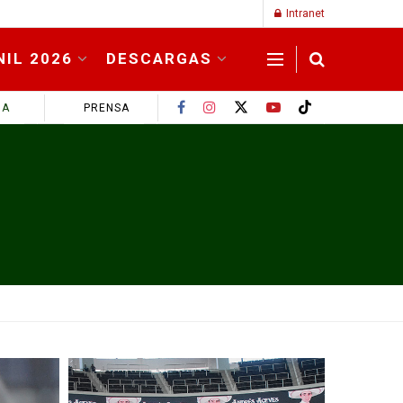
Intranet
NIL 2026
DESCARGAS
MA
PRENSA