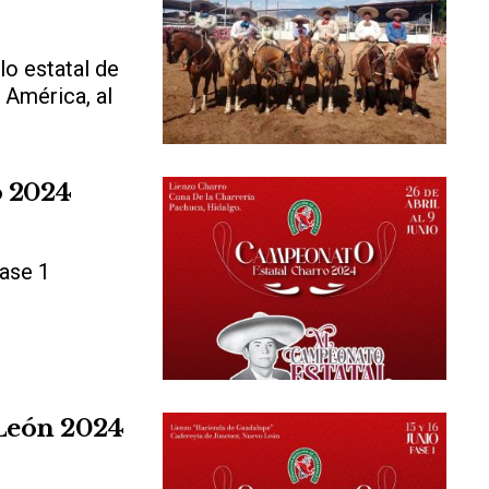
lo estatal de
 América, al
o 2024
Fase 1
León 2024