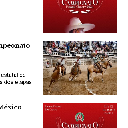
ampeonato
estatal de
as dos etapas
México