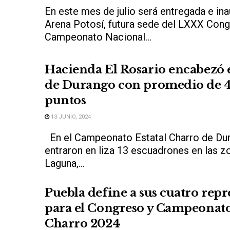
En este mes de julio será entregada e ina
Arena Potosí, futura sede del LXXX Cong
Campeonato Nacional...
Hacienda El Rosario encabezó el
de Durango con promedio de 4
puntos
13 JUNIO, 2024
En el Campeonato Estatal Charro de Du
entraron en liza 13 escuadrones en las zo
Laguna,...
Puebla define a sus cuatro repr
para el Congreso y Campeonat
Charro 2024