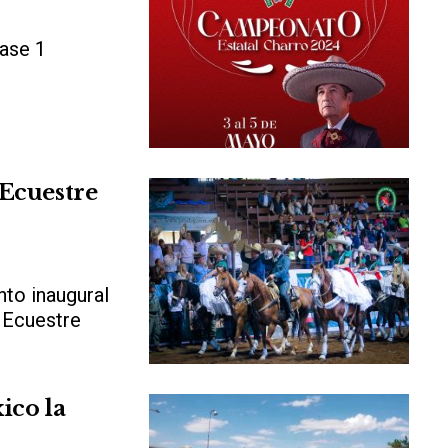
Fase 1
 Ecuestre
to inaugural
 Ecuestre
ico la