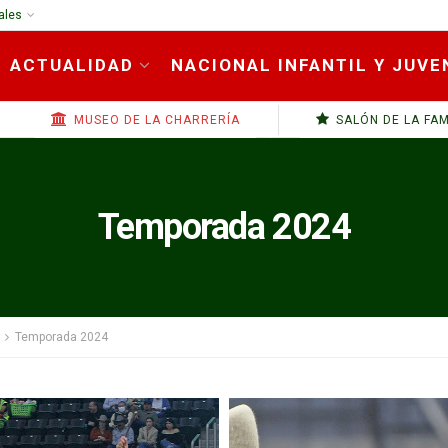
ales
ACTUALIDAD
NACIONAL INFANTIL Y JUVE
MUSEO DE LA CHARRERÍA
SALÓN DE LA FA
Temporada 2024
Temporada 2024