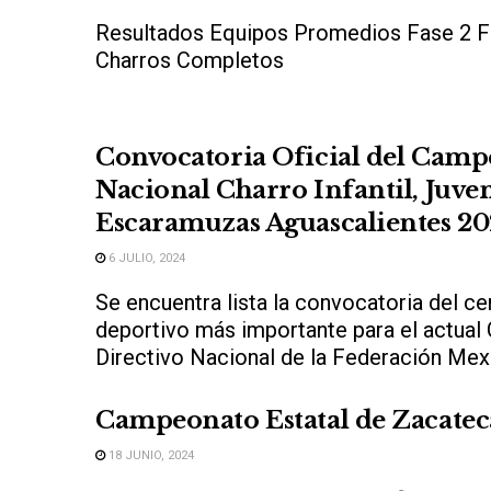
Resultados Equipos Promedios Fase 2 F
Charros Completos
Convocatoria Oficial del Cam
Nacional Charro Infantil, Juven
Escaramuzas Aguascalientes 2
6 JULIO, 2024
Se encuentra lista la convocatoria del c
deportivo más importante para el actual
Directivo Nacional de la Federación Mexi
Campeonato Estatal de Zacatec
18 JUNIO, 2024