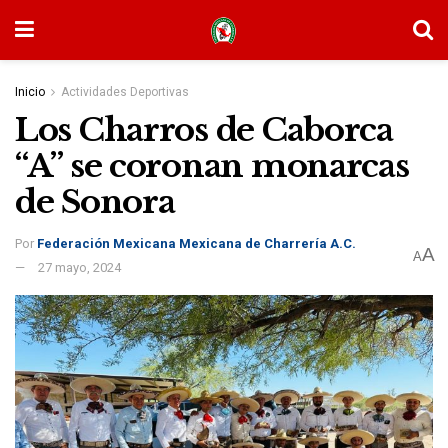
Inicio
Actividades Deportivas
Los Charros de Caborca
“A” se coronan monarcas
de Sonora
Por
Federación Mexicana Mexicana de Charrería A.C.
A
A
27 mayo, 2024