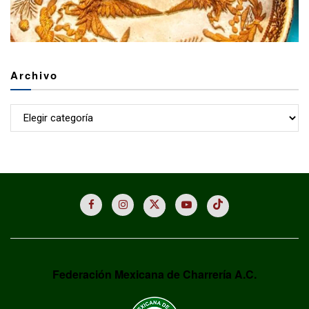
Archivo
Archivo
Federación Mexicana de Charrería A.C.