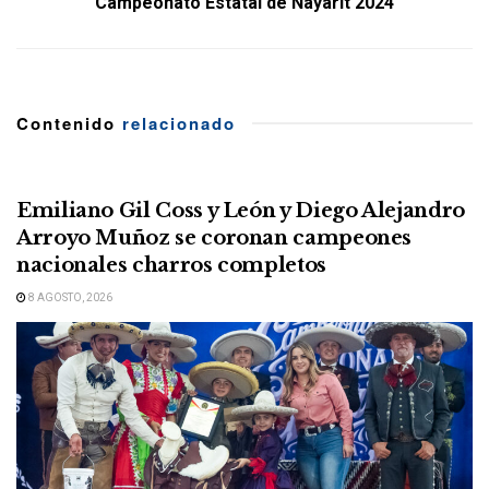
Campeonato Estatal de Nayarit 2024
Contenido
relacionado
Emiliano Gil Coss y León y Diego Alejandro
Arroyo Muñoz se coronan campeones
nacionales charros completos
8 AGOSTO, 2026