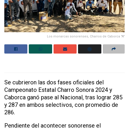
Los monarcas sonorenses, Charros de Caborca "A"
Se cubrieron las dos fases oficiales del
Campeonato Estatal Charro Sonora 2024 y
Caborca ganó pase al Nacional, tras lograr 285
y 287 en ambos selectivos, con promedio de
286.
Pendiente del acontecer sonorense el