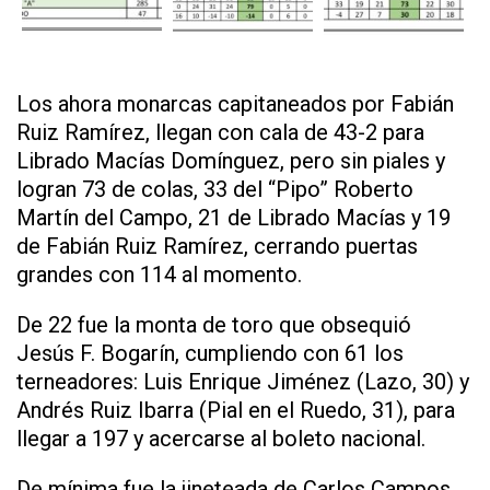
Los ahora monarcas capitaneados por Fabián
Ruiz Ramírez, llegan con cala de 43-2 para
Librado Macías Domínguez, pero sin piales y
logran 73 de colas, 33 del “Pipo” Roberto
Martín del Campo, 21 de Librado Macías y 19
de Fabián Ruiz Ramírez, cerrando puertas
grandes con 114 al momento.
De 22 fue la monta de toro que obsequió
Jesús F. Bogarín, cumpliendo con 61 los
terneadores: Luis Enrique Jiménez (Lazo, 30) y
Andrés Ruiz Ibarra (Pial en el Ruedo, 31), para
llegar a 197 y acercarse al boleto nacional.
De mínima fue la jineteada de Carlos Campos