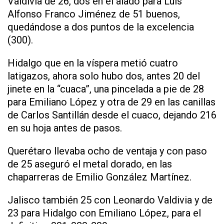
Valdivia de 26, dos en el alado para Luis
Alfonso Franco Jiménez de 51 buenos,
quedándose a dos puntos de la excelencia
(300).
Hidalgo que en la víspera metió cuatro
latigazos, ahora solo hubo dos, antes 20 del
jinete en la “cuaca”, una pincelada a pie de 28
para Emiliano López y otra de 29 en las canillas
de Carlos Santillán desde el cuaco, dejando 216
en su hoja antes de pasos.
Querétaro llevaba ocho de ventaja y con paso
de 25 aseguró el metal dorado, en las
chaparreras de Emilio González Martínez.
Jalisco también 25 con Leonardo Valdivia y de
23 para Hidalgo con Emiliano López, para el