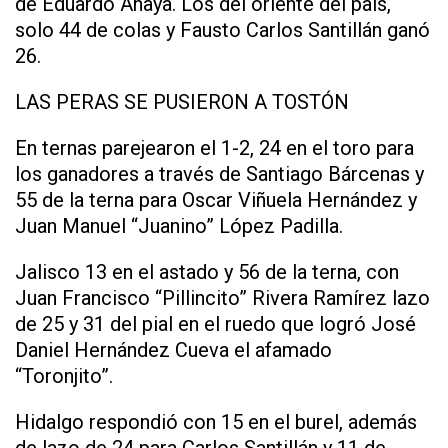
de Eduardo Anaya. Los del oriente del país,
solo 44 de colas y Fausto Carlos Santillán ganó
26.
LAS PERAS SE PUSIERON A TOSTÓN
En ternas parejearon el 1-2, 24 en el toro para
los ganadores a través de Santiago Bárcenas y
55 de la terna para Oscar Viñuela Hernández y
Juan Manuel “Juanino” López Padilla.
Jalisco 13 en el astado y 56 de la terna, con
Juan Francisco “Pillincito” Rivera Ramírez lazo
de 25 y 31 del pial en el ruedo que logró José
Daniel Hernández Cueva el afamado
“Toronjito”.
Hidalgo respondió con 15 en el burel, además
de lazo de 24 para Carlos Santillán y 11 de