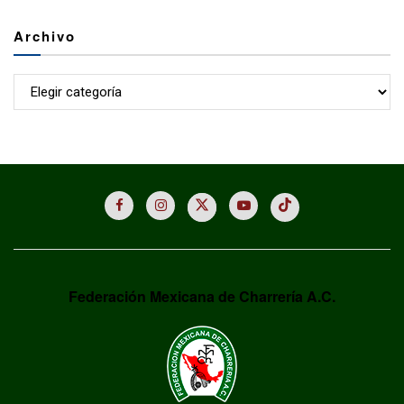
Archivo
Archivo
Federación Mexicana de Charrería A.C.