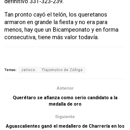
definitivo 331-323-239.
Tan pronto cayó el telón, los queretanos
armaron en grande la fiesta y no era para
menos, hay que un Bicampeonato y en forma
consecutiva, tiene más valor todavía.
Temas:
Jalisco
Tlajomulco de Zúñiga
Anterior
Querétaro se afianza como serio candidato a la
medalla de oro
Siguiente
Aguascalientes ganó el medallero de Charrería en los