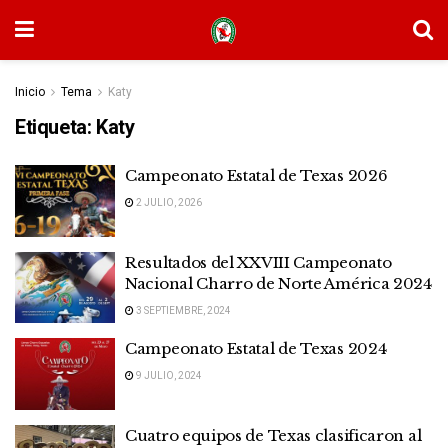
Inicio
Tema
Katy
Etiqueta:
Katy
Campeonato Estatal de Texas 2026
2 JULIO, 2026
Resultados del XXVIII Campeonato
Nacional Charro de Norte América 2024
3 SEPTIEMBRE, 2024
Campeonato Estatal de Texas 2024
9 JULIO, 2024
Cuatro equipos de Texas clasificaron al