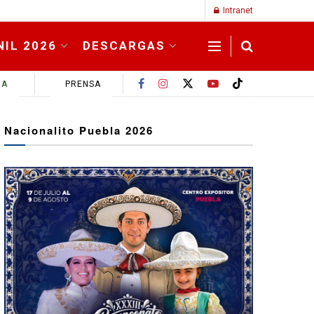
Intranet
NIL 2026
DESCARGAS
MA
PRENSA
Nacionalito Puebla 2026