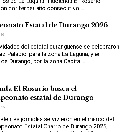
rros de La Laguna “Hacienda El Rosario”
on por tercer año consecutivo ...
onato Estatal de Durango 2026
026
ividades del estatal duranguense se celebraron
z Palacio, para la zona La Laguna, y en
 de Durango, por la zona Capital...
nda El Rosario busca el
peonato estatal de Durango
025
elentes jornadas se vivieron en el marco del
peonato Estatal Charro de Durango 2025,