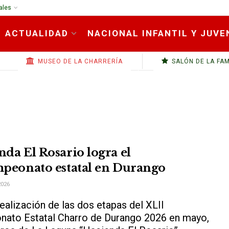
ales
ACTUALIDAD
NACIONAL INFANTIL Y JUVE
MUSEO DE LA CHARRERÍA
SALÓN DE LA FA
da El Rosario logra el
mpeonato estatal en Durango
2026
realización de las dos etapas del XLII
ato Estatal Charro de Durango 2026 en mayo,