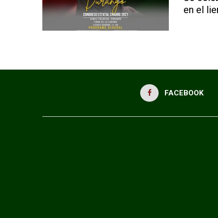
en el li
FACEBOOK