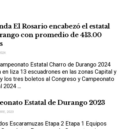
da El Rosario encabezó el estatal
rango con promedio de 413.00
s
2024
ampeonato Estatal Charro de Durango 2024
 en liza 13 escuadrones en las zonas Capital y
 y los tres boletos al Congreso y Campeonato
 2024 ...
onato Estatal de Durango 2023
RE, 2023
dos Escaramuzas Etapa 2 Etapa 1 Equipos