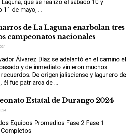
 Laguna, que se realizó el sábado 10 y
 11 de mayo, ...
harros de La Laguna enarbolan tres
sos campeonatos nacionales
2024
vador Álvarez Díaz se adelantó en el camino el
 pasado y de inmediato vinieron muchos
recuerdos. De origen jalisciense y lagunero de
 él fue patriarca de ...
onato Estatal de Durango 2024
2024
dos Equipos Promedios Fase 2 Fase 1
s Completos