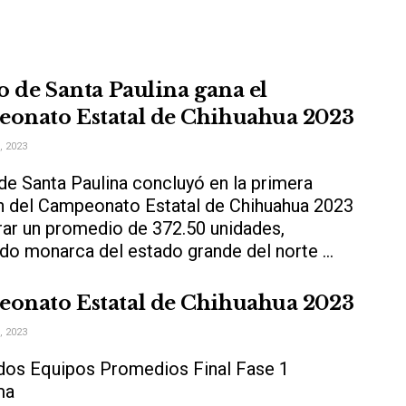
o de Santa Paulina gana el
onato Estatal de Chihuahua 2023
 2023
de Santa Paulina concluyó en la primera
n del Campeonato Estatal de Chihuahua 2023
grar un promedio de 372.50 unidades,
do monarca del estado grande del norte ...
onato Estatal de Chihuahua 2023
 2023
dos Equipos Promedios Final Fase 1
ama