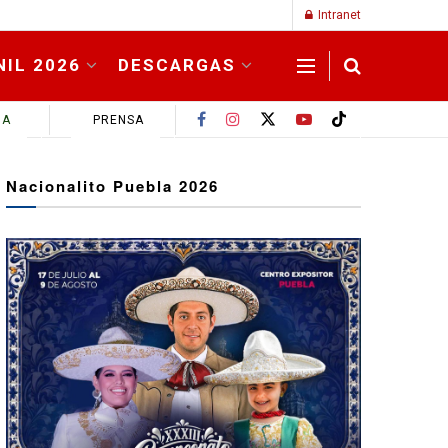
Intranet
NIL 2026
DESCARGAS
MA
PRENSA
Nacionalito Puebla 2026