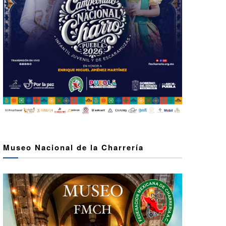
Museo Nacional de la Charrería