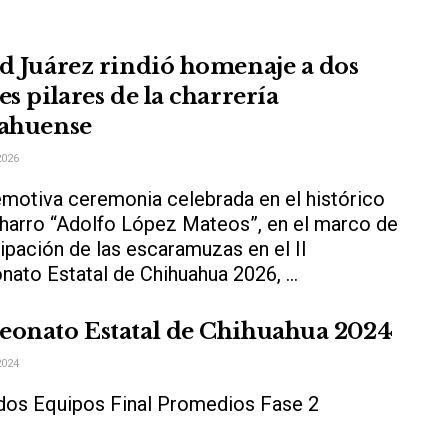
d Juárez rindió homenaje a dos
s pilares de la charrería
ahuense
2026
emotiva ceremonia celebrada en el histórico
charro “Adolfo López Mateos”, en el marco de
cipación de las escaramuzas en el II
ato Estatal de Chihuahua 2026, ...
onato Estatal de Chihuahua 2024
2024
dos Equipos Final Promedios Fase 2