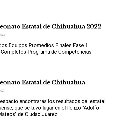
onato Estatal de Chihuahua 2022
2022
dos Equipos Promedios Finales Fase 1
s Completos Programa de Competencias
onato Estatal de Chihuahua
2021
espacio encontrarás los resultados del estatal
ense, que se tuvo lugar en el lienzo "Adolfo
ateos" de Ciudad Juárez...