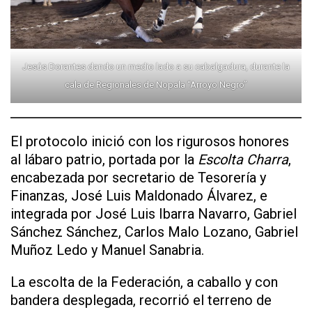
Jesús Dorantes dando un medio lado a su cabalgadura, durante la
cala de Regionales de Nopala “Arroyo Negro”
El protocolo inició con los rigurosos honores
al lábaro patrio, portada por la
Escolta Charra
,
encabezada por secretario de Tesorería y
Finanzas, José Luis Maldonado Álvarez, e
integrada por José Luis Ibarra Navarro, Gabriel
Sánchez Sánchez, Carlos Malo Lozano, Gabriel
Muñoz Ledo y Manuel Sanabria.
La escolta de la Federación, a caballo y con
bandera desplegada, recorrió el terreno de