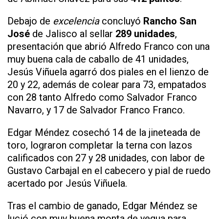
Debajo de
excelencia
concluyó
Rancho San
José
de Jalisco al sellar
289 unidades
,
presentación que abrió Alfredo Franco con una
muy buena cala de caballo de 41 unidades,
Jesús Viñuela agarró dos piales en el lienzo de
20 y 22, además de colear para 73, empatados
con 28 tanto Alfredo como Salvador Franco
Navarro, y 17 de Salvador Franco Franco.
Edgar Méndez cosechó 14 de la jineteada de
toro, lograron completar la terna con lazos
calificados con 27 y 28 unidades, con labor de
Gustavo Carbajal en el cabecero y pial de ruedo
acertado por Jesús Viñuela.
Tras el cambio de ganado, Edgar Méndez se
lució con muy buena monta de yegua para