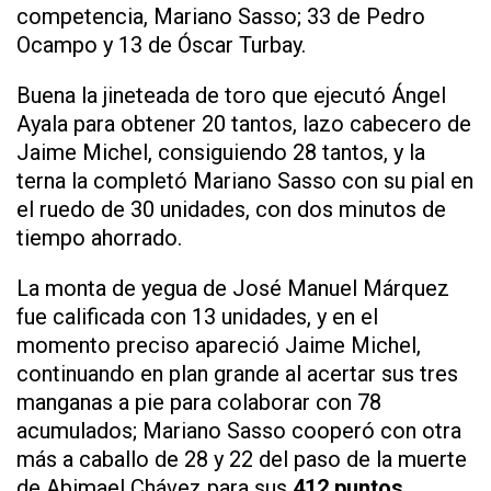
competencia, Mariano Sasso; 33 de Pedro
Ocampo y 13 de Óscar Turbay.
Buena la jineteada de toro que ejecutó Ángel
Ayala para obtener 20 tantos, lazo cabecero de
Jaime Michel, consiguiendo 28 tantos, y la
terna la completó Mariano Sasso con su pial en
el ruedo de 30 unidades, con dos minutos de
tiempo ahorrado.
La monta de yegua de José Manuel Márquez
fue calificada con 13 unidades, y en el
momento preciso apareció Jaime Michel,
continuando en plan grande al acertar sus tres
manganas a pie para colaborar con 78
acumulados; Mariano Sasso cooperó con otra
más a caballo de 28 y 22 del paso de la muerte
de Abimael Chávez para sus
412 puntos
.