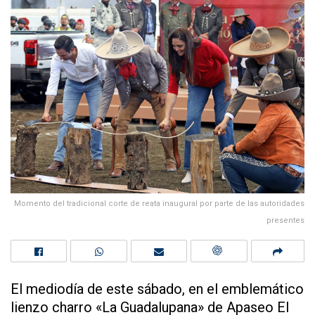
Momento del tradicional corte de reata inaugural por parte de las autoridades
presentes
El mediodía de este sábado, en el emblemático
lienzo charro «La Guadalupana» de Apaseo El