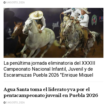
6 AGOSTO, 2026
La penúltima jornada eliminatoria del XXXIII
Campeonato Nacional Infantil, Juvenil y de
Escaramuzas Puebla 2026 "Enrique Miguel
Jiménez Martínez" dejó...
Agua Santa toma el liderato y va por el
pentacampeonato juvenil en Puebla 2026
5 AGOSTO, 2026