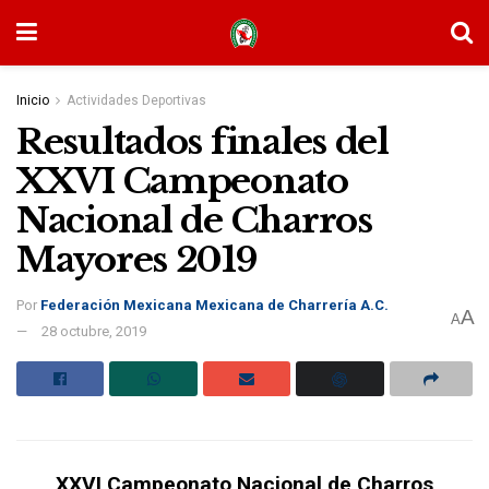
Inicio
Actividades Deportivas
Resultados finales del
XXVI Campeonato
Nacional de Charros
Mayores 2019
Por
Federación Mexicana Mexicana de Charrería A.C.
A
A
28 octubre, 2019
XXVI Campeonato Nacional de Charros