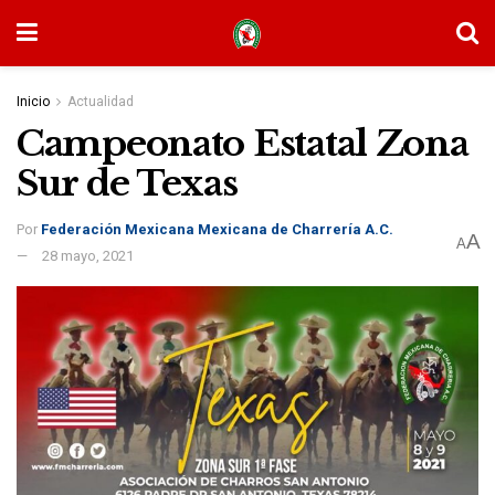
Inicio
Actualidad
Campeonato Estatal Zona
Sur de Texas
Por
Federación Mexicana Mexicana de Charrería A.C.
A
A
28 mayo, 2021