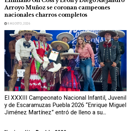
Emiliano Gil Coss y León y Diego Alejandro
Arroyo Muñoz se coronan campeones
nacionales charros completos
8 AGOSTO, 2026
El XXXIII Campeonato Nacional Infantil, Juvenil
y de Escaramuzas Puebla 2026 “Enrique Miguel
Jiménez Martínez” entró de lleno a su...