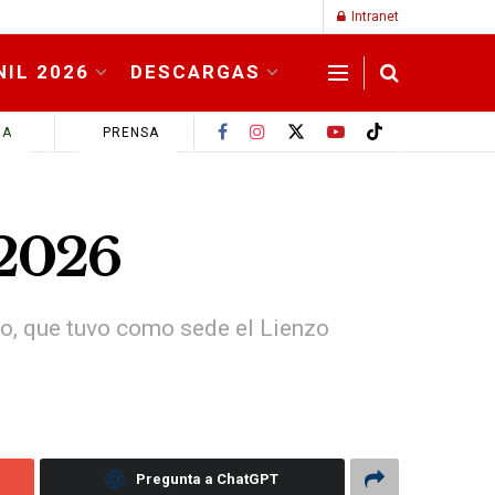
Intranet
NIL 2026
DESCARGAS
MA
PRENSA
 2026
no, que tuvo como sede el Lienzo
Pregunta a ChatGPT