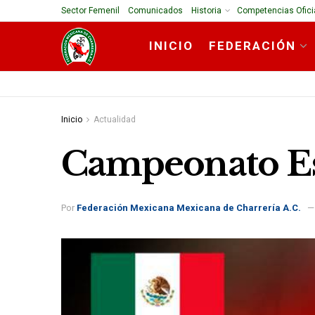
Sector Femenil
Comunicados
Historia
Competencias Ofici
INICIO
FEDERACIÓN
Inicio
Actualidad
Campeonato Es
Por
Federación Mexicana Mexicana de Charrería A.C.