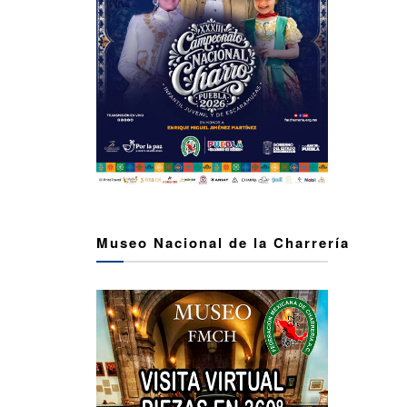
Museo Nacional de la Charrería