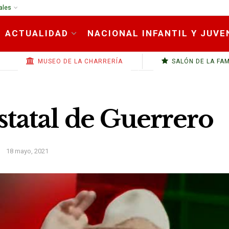
ales
ACTUALIDAD
NACIONAL INFANTIL Y JUVE
MUSEO DE LA CHARRERÍA
SALÓN DE LA FA
tatal de Guerrero
18 mayo, 2021