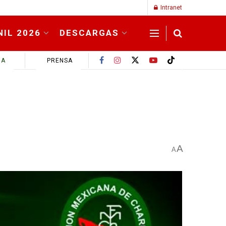
Intranet
NIL 2026
DESCARGAS
MA
PRENSA
A
A