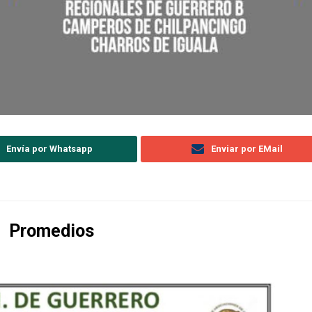
Envía por Whatsapp
Enviar por EMail
Promedios