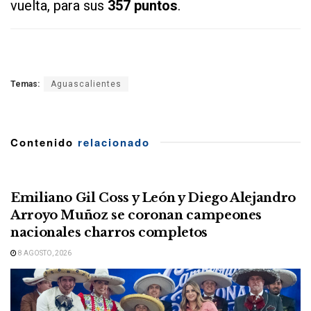
vuelta, para sus
357 puntos
.
Temas:
Aguascalientes
Contenido
relacionado
Emiliano Gil Coss y León y Diego Alejandro
Arroyo Muñoz se coronan campeones
nacionales charros completos
8 AGOSTO, 2026