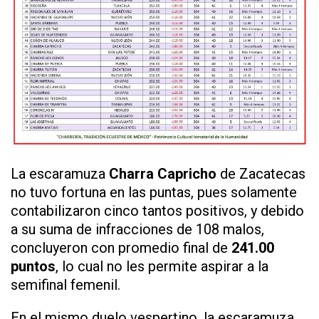
La escaramuza
Charra Capricho
de Zacatecas
no tuvo fortuna en las puntas, pues solamente
contabilizaron cinco tantos positivos, y debido
a su suma de infracciones de 108 malos,
concluyeron con promedio final de
241.00
puntos
, lo cual no les permite aspirar a la
semifinal femenil.
En el mismo duelo vespertino, la escaramuza