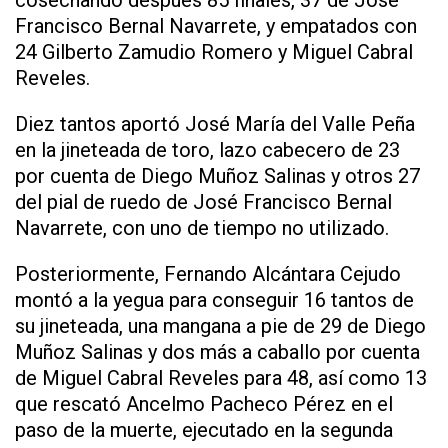
cosechando después 85 finales, 37 de José
Francisco Bernal Navarrete, y empatados con
24 Gilberto Zamudio Romero y Miguel Cabral
Reveles.
Diez tantos aportó José María del Valle Peña
en la jineteada de toro, lazo cabecero de 23
por cuenta de Diego Muñoz Salinas y otros 27
del pial de ruedo de José Francisco Bernal
Navarrete, con uno de tiempo no utilizado.
Posteriormente, Fernando Alcántara Cejudo
montó a la yegua para conseguir 16 tantos de
su jineteada, una mangana a pie de 29 de Diego
Muñoz Salinas y dos más a caballo por cuenta
de Miguel Cabral Reveles para 48, así como 13
que rescató Ancelmo Pacheco Pérez en el
paso de la muerte, ejecutado en la segunda