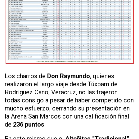
Los charros de
Don Raymundo
, quienes
realizaron el largo viaje desde Túxpam de
Rodríguez Cano, Veracruz, no las trajeron
todas consigo a pesar de haber competido con
mucho esfuerzo, cerrando su presentación en
la Arena San Marcos con una calificación final
de
236 puntos
.
En este mismo duelo,
Alteñitas “Tradicional”