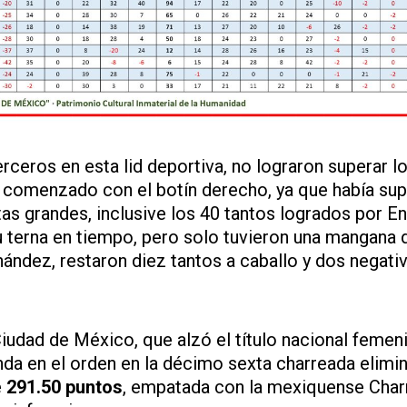
rceros en esta lid deportiva, no lograron superar l
an comenzado con el botín derecho, ya que había su
rtas grandes, inclusive los 40 tantos logrados por E
 terna en tiempo, pero solo tuvieron una mangana 
nández, restaron diez tantos a caballo y dos negati
iudad de México, que alzó el título nacional femeni
a en el orden en la décimo sexta charreada elimin
e
291.50 puntos
, empatada con la mexiquense Char