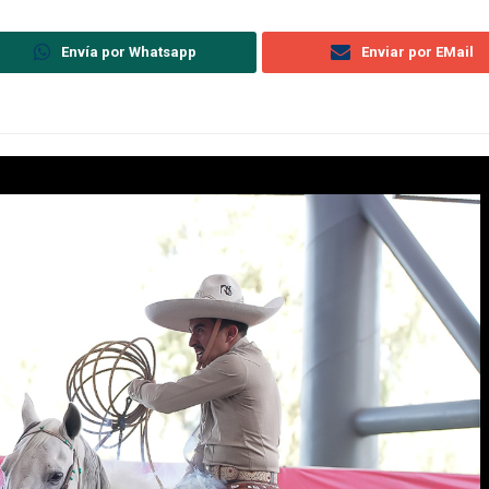
Envía por Whatsapp
Enviar por EMail