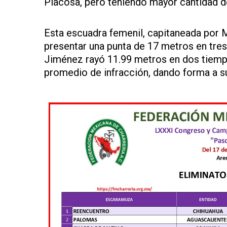
Placosa, pero teniendo mayor cantidad d
Esta escuadra femenil, capitaneada por M
presentar una punta de 17 metros en tre
Jiménez rayó 11.99 metros en dos tiempos
promedio de infracción, dando forma a su 