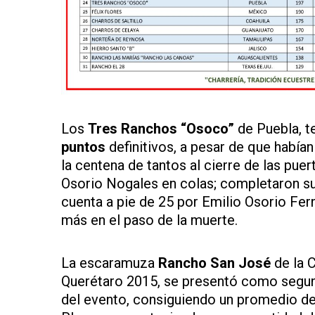
Los
Tres Ranchos “Osoco”
de Puebla, te
puntos
definitivos, a pesar de que habí
la centena de tantos al cierre de las pue
Osorio Nogales en colas; completaron su
cuenta a pie de 25 por Emilio Osorio Fer
más en el paso de la muerte.
La escaramuza
Rancho San José
de la C
Querétaro 2015, se presentó como segund
del evento, consiguiendo un promedio d