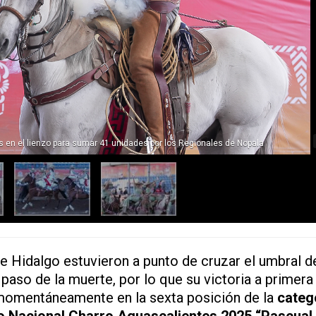
es en el lienzo para sumar 41 unidades por los Regionales de Nopala
e Hidalgo estuvieron a punto de cruzar el umbral d
 paso de la muerte, por lo que su victoria a primera
 momentáneamente en la sexta posición de la
categ