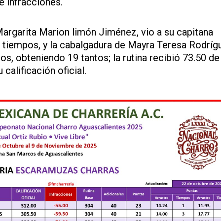
e infracciones.
argarita Marion limón Jiménez, vio a su capitana
s tiempos, y la cabalgadura de Mayra Teresa Rodríg
, obteniendo 19 tantos; la rutina recibió 73.50 de
calificación oficial.