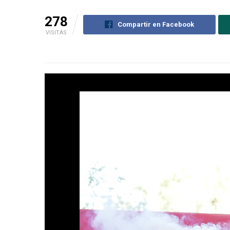
278
Compartir en Facebook
VISITAS