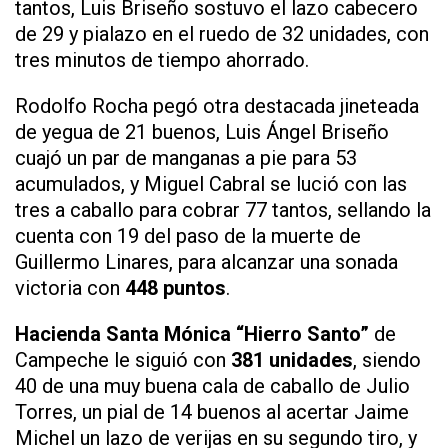
tantos, Luis Briseño sostuvo el lazo cabecero
de 29 y pialazo en el ruedo de 32 unidades, con
tres minutos de tiempo ahorrado.
Rodolfo Rocha pegó otra destacada jineteada
de yegua de 21 buenos, Luis Ángel Briseño
cuajó un par de manganas a pie para 53
acumulados, y Miguel Cabral se lució con las
tres a caballo para cobrar 77 tantos, sellando la
cuenta con 19 del paso de la muerte de
Guillermo Linares, para alcanzar una sonada
victoria con
448 puntos
.
Hacienda Santa Mónica “Hierro Santo”
de
Campeche le siguió con
381 unidades
, siendo
40 de una muy buena cala de caballo de Julio
Torres, un pial de 14 buenos al acertar Jaime
Michel un lazo de verijas en su segundo tiro, y