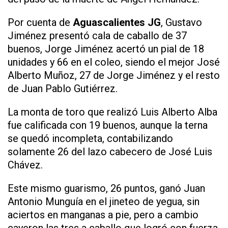
Por cuenta de
Aguascalientes JG
, Gustavo
Jiménez presentó cala de caballo de 37
buenos, Jorge Jiménez acertó un pial de 18
unidades y 66 en el coleo, siendo el mejor José
Alberto Muñoz, 27 de Jorge Jiménez y el resto
de Juan Pablo Gutiérrez.
La monta de toro que realizó Luis Alberto Alba
fue calificada con 19 buenos, aunque la terna
se quedó incompleta, contabilizando
solamente 26 del lazo cabecero de José Luis
Chávez.
Este mismo guarismo, 26 puntos, ganó Juan
Antonio Munguía en el jineteo de yegua, sin
aciertos en manganas a pie, pero a cambio
cayeron las tres a caballo que logró con fuerza