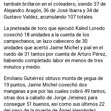
también brillaron en el coleadero, siendo 37 de
Alejandro Aragón, 36 de José Ibarra y 34 de
Gustavo Valdez, acumulando 107 totales.
La jineteada de toro que ejecutó Kaled Loredo
cosechó 18 unidades a la cuenta de los
campechanos, un lazo cabecero de 30
unidades que acertó Jaime Michel y pial en el
ruedo de 31 tantos por cuenta de Arturo Pérez,
habiendo completado labor en menos de tres
minutos y medio.
Emiliano Gutiérrez obtuvo monta de yegua de
19 puntos, Jaime Michel cosechó dos
manganas a pie por las cuales cobró 49 tantos,
otras dos a caballo de Jorge Jiménez para
conseguir 51 buenos, así como sus últimos 22
del paso de la muerte de Ángel Hernández.