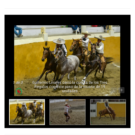
1
de 3
Guillermo Linares cerró la cuenta de los Tres
Regalos con este paso de la muerte de 19
-
+
unidades