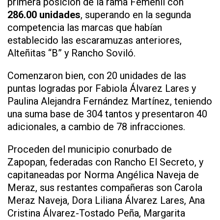
primera posición de la rama Femenil con
286.00 unidades
, superando en la segunda
competencia las marcas que habían
establecido las escaramuzas anteriores,
Alteñitas “B” y Rancho Soviló.
Comenzaron bien, con 20 unidades de las
puntas logradas por Fabiola Álvarez Lares y
Paulina Alejandra Fernández Martínez, teniendo
una suma base de 304 tantos y presentaron 40
adicionales, a cambio de 78 infracciones.
Proceden del municipio conurbado de
Zapopan, federadas con Rancho El Secreto, y
capitaneadas por Norma Angélica Naveja de
Meraz, sus restantes compañeras son Carola
Meraz Naveja, Dora Liliana Álvarez Lares, Ana
Cristina Álvarez-Tostado Peña, Margarita