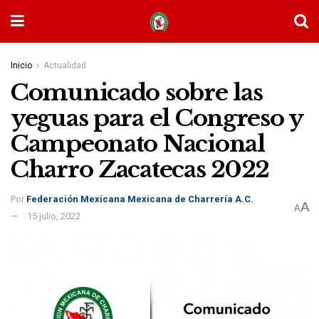
Inicio
Actualidad
Comunicado sobre las
yeguas para el Congreso y
Campeonato Nacional
Charro Zacatecas 2022
Por
Federación Mexicana Mexicana de Charrería A.C.
A
A
15 julio, 2022