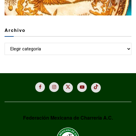
Archivo
Archivo
Federación Mexicana de Charrería A.C.