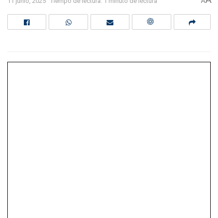
11 junio, 2025
Tiempo de lectura: 1 minuto de lectura
A