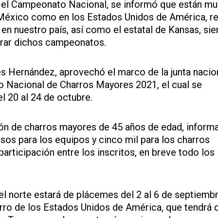
a el Campeonato Nacional, se informó que están mu
n México como en los Estados Unidos de América, r
en nuestro país, así como el estatal de Kansas, sie
errar dichos campeonatos.
s Hernández, aprovechó el marco de la junta nacio
o Nacional de Charros Mayores 2021, el cual se
el 20 al 24 de octubre.
ión de charros mayores de 45 años de edad, inform
sos para los equipos y cinco mil para los charros
articipación entre los inscritos, en breve todo los
del norte estará de plácemes del 2 al 6 de septiemb
ro de los Estados Unidos de América, que tendrá