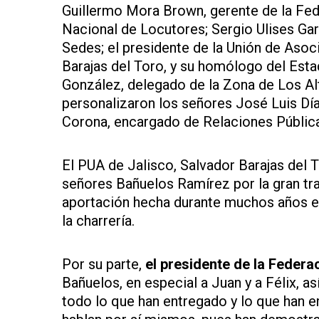
Guillermo Mora Brown, gerente de la Fe
Nacional de Locutores; Sergio Ulises Ga
Sedes; el presidente de la Unión de Asoc
Barajas del Toro, y su homólogo del Esta
González, delegado de la Zona de Los Al
personalizaron los señores José Luis Dí
Corona, encargado de Relaciones Públic
El PUA de Jalisco, Salvador Barajas del 
señores Bañuelos Ramírez por la gran tra
aportación hecha durante muchos años en
la charrería.
Por su parte,
el presidente de la Feder
Bañuelos, en especial a Juan y a Félix, 
todo lo que han entregado y lo que han e