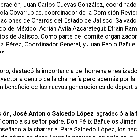
deración; Juan Carlos Cuevas González, coordinado
rcía Covarrubias, coordinador de la Comisión Revis
iaciones de Charros del Estado de Jalisco, Salvado
do de México, Adrián Ávila Azcarategui; Efraín Ram
tos de Jalisco. Como parte del comité organizador
az Pérez, Coordinador General, y Juan Pablo Bañue
as.
Toro, destacó la importancia del homenaje realizado
yectoria dentro de la charrería pero además por la
 beneficio de las nuevas generaciones de deportis
ación, José Antonio Salcedo López
, agradeció a la 
así como a su señor padre, Don Félix Bañuelos Jimén
nseñado a la charrería. Para Salcedo López, los he