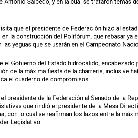
 Antonio Salcedo, y en la cual se trataron temas d
isita que el presidente de Federación hizo al esta
 en la construcción del Polifórum, que rebasar ya e
on las yeguas que se usarán en el Campeonato Nacio
 el Gobierno del Estado hidrocálido, encabezado 
ón de la máxima fiesta de la charrería, inclusive h
arca el cuaderno de compromisos.
ó el presidente de la Federación al Senado de la Rep
slativas que rindió el presidente de la Mesa Direct
r, con lo cual se reafirman los lazos entre la máxi
der Legislativo.