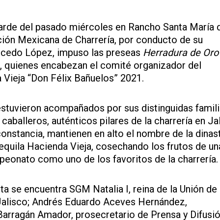
tarde del pasado miércoles en Rancho Santa María 
ción Mexicana de Charrería, por conducto de su
alcedo López, impuso las preseas
Herradura de Or
, quienes encabezan el comité organizador del
Vieja “Don Félix Bañuelos” 2021.
estuvieron acompañados por sus distinguidas famili
balleros, auténticos pilares de la charrería en Ja
constancia, mantienen en alto el nombre de la dinas
equila Hacienda Vieja, cosechando los frutos de un
peonato como uno de los favoritos de la charrería.
ta se encuentra SGM Natalia I, reina de la Unión de
Jalisco; Andrés Eduardo Aceves Hernández,
Barragán Amador, prosecretario de Prensa y Difusió