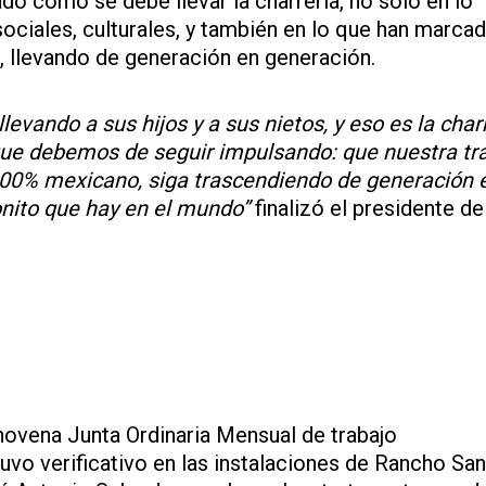
o cómo se debe llevar la charrería, no solo en lo
ociales, culturales, y también en lo que han marca
n, llevando de generación en generación.
llevando a sus hijos y a sus nietos, y eso es la char
que debemos de seguir impulsando: que nuestra tra
 100% mexicano, siga trascendiendo de generación 
onito que hay en el mundo”
finalizó el presidente de
 novena Junta Ordinaria Mensual de trabajo
vo verificativo en las instalaciones de Rancho San