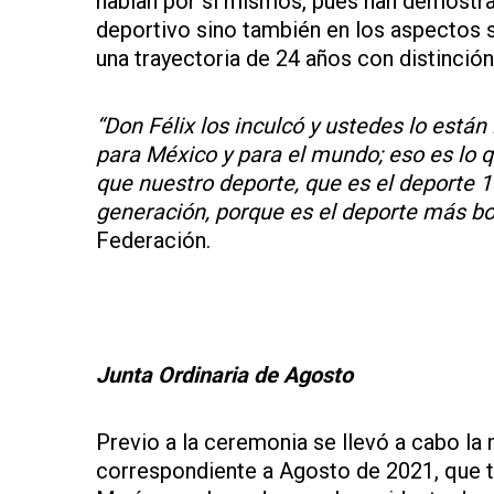
hablan por sí mismos, pues han demostrad
deportivo sino también en los aspectos s
una trayectoria de 24 años con distinció
“Don Félix los inculcó y ustedes lo están 
para México y para el mundo; eso es lo 
que nuestro deporte, que es el deporte
generación, porque es el deporte más b
Federación.
Junta Ordinaria de Agosto
Previo a la ceremonia se llevó a cabo la
correspondiente a Agosto de 2021, que tu