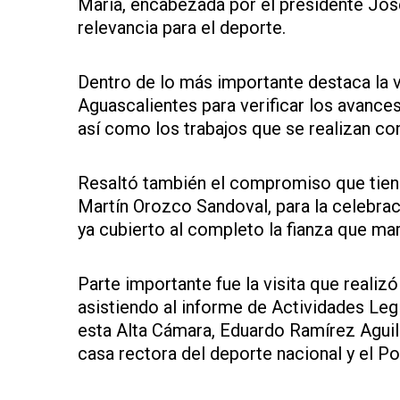
María, encabezada por el presidente José
relevancia para el deporte.
Dentro de lo más importante destaca la v
Aguascalientes para verificar los avances
así como los trabajos que se realizan c
Resaltó también el compromiso que tiene
Martín Orozco Sandoval, para la celebraci
ya cubierto al completo la fianza que m
Parte importante fue la visita que realiz
asistiendo al informe de Actividades Legi
esta Alta Cámara, Eduardo Ramírez Aguila
casa rectora del deporte nacional y el Po