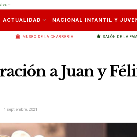
ales
ACTUALIDAD
NACIONAL INFANTIL Y JUVE
MUSEO DE LA CHARRERÍA
SALÓN DE LA FA
ación a Juan y Fél
1 septiembre, 2021