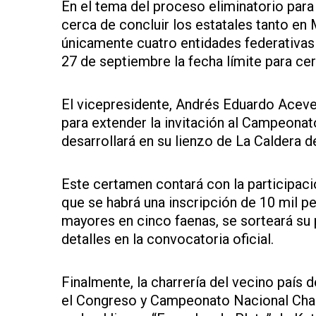
En el tema del proceso eliminatorio par
cerca de concluir los estatales tanto e
únicamente cuatro entidades federativas 
27 de septiembre la fecha límite para c
El vicepresidente, Andrés Eduardo Aceve
para extender la invitación al Campeonat
desarrollará en su lienzo de La Caldera d
Este certamen contará con la participac
que se habrá una inscripción de 10 mil pe
mayores en cinco faenas, se sorteará su p
detalles en la convocatoria oficial.
Finalmente, la charrería del vecino país 
el Congreso y Campeonato Nacional Char