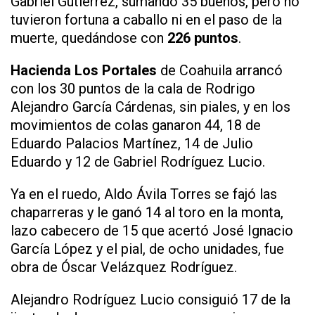
Gabriel Gutiérrez, sumando 35 buenos, pero no
tuvieron fortuna a caballo ni en el paso de la
muerte, quedándose con
226 puntos
.
Hacienda Los Portales
de Coahuila arrancó
con los 30 puntos de la cala de Rodrigo
Alejandro García Cárdenas, sin piales, y en los
movimientos de colas ganaron 44, 18 de
Eduardo Palacios Martínez, 14 de Julio
Eduardo y 12 de Gabriel Rodríguez Lucio.
Ya en el ruedo, Aldo Ávila Torres se fajó las
chaparreras y le ganó 14 al toro en la monta,
lazo cabecero de 15 que acertó José Ignacio
García López y el pial, de ocho unidades, fue
obra de Óscar Velázquez Rodríguez.
Alejandro Rodríguez Lucio consiguió 17 de la