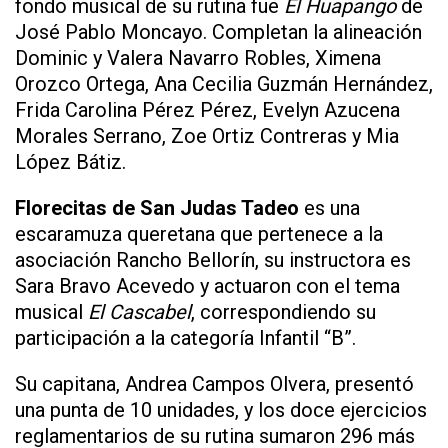
fondo musical de su rutina fue
El Huapango
de
José Pablo Moncayo. Completan la alineación
Dominic y Valera Navarro Robles, Ximena
Orozco Ortega, Ana Cecilia Guzmán Hernández,
Frida Carolina Pérez Pérez, Evelyn Azucena
Morales Serrano, Zoe Ortiz Contreras y Mia
López Bátiz.
Florecitas de San Judas Tadeo
es una
escaramuza queretana que pertenece a la
asociación Rancho Bellorín, su instructora es
Sara Bravo Acevedo y actuaron con el tema
musical
El Cascabel
, correspondiendo su
participación a la categoría Infantil “B”.
Su capitana, Andrea Campos Olvera, presentó
una punta de 10 unidades, y los doce ejercicios
reglamentarios de su rutina sumaron 296 más