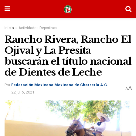
Inicio
Actividades Deportivas
Rancho Rivera, Rancho El
Ojival y La Presita
buscarán el título nacional
de Dientes de Leche
Por
Federación Mexicana Mexicana de Charrería A.C.
A
A
22 julio, 2021