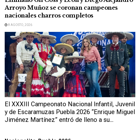
Emiliano Gil Coss y León y Diego Alejandro
Arroyo Muñoz se coronan campeones
nacionales charros completos
8 AGOSTO, 2026
El XXXIII Campeonato Nacional Infantil, Juvenil
y de Escaramuzas Puebla 2026 “Enrique Miguel
Jiménez Martínez” entró de lleno a su...