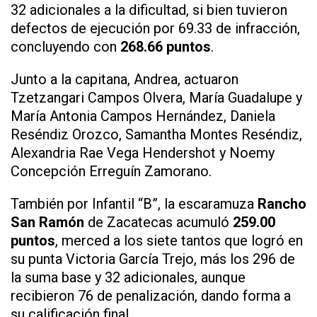
32 adicionales a la dificultad, si bien tuvieron
defectos de ejecución por 69.33 de infracción,
concluyendo con
268.66 puntos
.
Junto a la capitana, Andrea, actuaron
Tzetzangari Campos Olvera, María Guadalupe y
María Antonia Campos Hernández, Daniela
Reséndiz Orozco, Samantha Montes Reséndiz,
Alexandria Rae Vega Hendershot y Noemy
Concepción Erreguín Zamorano.
También por Infantil “B”, la escaramuza
Rancho
San Ramón
de Zacatecas acumuló
259.00
puntos
, merced a los siete tantos que logró en
su punta Victoria García Trejo, más los 296 de
la suma base y 32 adicionales, aunque
recibieron 76 de penalización, dando forma a
su calificación final.