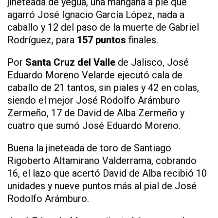
jineteada de yegua, una mangana a pie que
agarró José Ignacio García López, nada a
caballo y 12 del paso de la muerte de Gabriel
Rodríguez, para
157 puntos
finales.
Por
Santa Cruz del Valle
de Jalisco, José
Eduardo Moreno Velarde ejecutó cala de
caballo de 21 tantos, sin piales y 42 en colas,
siendo el mejor José Rodolfo Arámburo
Zermeño, 17 de David de Alba Zermeño y
cuatro que sumó José Eduardo Moreno.
Buena la jineteada de toro de Santiago
Rigoberto Altamirano Valderrama, cobrando
16, el lazo que acertó David de Alba recibió 10
unidades y nueve puntos más al pial de José
Rodolfo Arámburo.