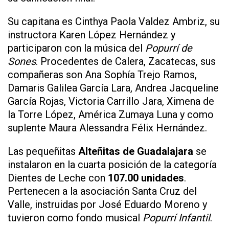
Su capitana es Cinthya Paola Valdez Ambriz, su
instructora Karen López Hernández y
participaron con la música del
Popurrí de
Sones
. Procedentes de Calera, Zacatecas, sus
compañeras son Ana Sophía Trejo Ramos,
Damaris Galilea García Lara, Andrea Jacqueline
García Rojas, Victoria Carrillo Jara, Ximena de
la Torre López, América Zumaya Luna y como
suplente Maura Alessandra Félix Hernández.
Las pequeñitas
Alteñitas de Guadalajara
se
instalaron en la cuarta posición de la categoría
Dientes de Leche con
107.00 unidades
.
Pertenecen a la asociación Santa Cruz del
Valle, instruidas por José Eduardo Moreno y
tuvieron como fondo musical
Popurrí Infantil
.