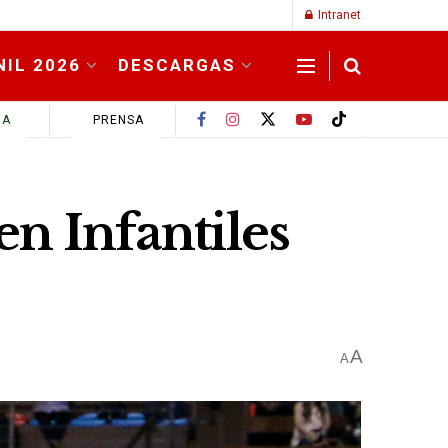
Intranet
NIL 2026
DESCARGAS
MA
PRENSA
en Infantiles
A
A