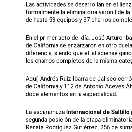
Las actividades se desarrollan en el li
formalmente la eliminatoria varonil de la c
de hasta 53 equipos y 37 charros complet
En el primer acto del día, José Arturo Ib
de California se enzarzaron en otro due
diferencia, siendo que el jalisciense gan
los charros completos de la misma catego
Aquí, Andrés Ruiz Ibarra de Jalisco cer
de California y 112 de Antonio Aceves Á
doce elementos en la especialidad.
La escaramuza
Internacional de Saltillo
segunda posición de la etapa eliminator
Renata Rodríguez Gutiérrez, 256 de suma 