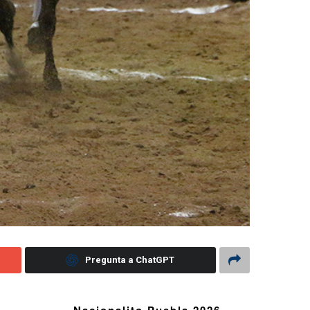
Pregunta a ChatGPT
Nacionalito Puebla 2026