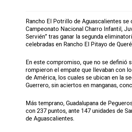
Rancho El Potrillo de Aguascalientes se co
Campeonato Nacional Charro Infantil, J
Servién” tras ganar la segunda eliminator
celebradas en Rancho El Pitayo de Queré
En este compromiso, que no se definió si
rompieron el empate que llevaban con los
de América, los cuales se ubican en la s
Guerrero, sin aciertos en manganas, con
Más temprano, Guadalupana de Pegueros ha
con 237 puntos, ante 147 unidades de Sa
de Aguascalientes.