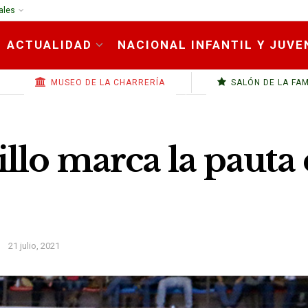
ales
ACTUALIDAD
NACIONAL INFANTIL Y JUVE
MUSEO DE LA CHARRERÍA
SALÓN DE LA FA
llo marca la pauta 
21 julio, 2021