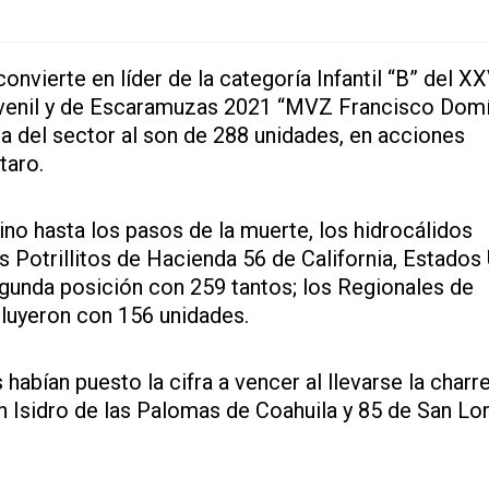
nvierte en líder de la categoría Infantil “B” del XX
uvenil y de Escaramuzas 2021 “MVZ Francisco Dom
ia del sector al son de 288 unidades, en acciones
taro.
no hasta los pasos de la muerte, los hidrocálidos
 Potrillitos de Hacienda 56 de California, Estados
egunda posición con 259 tantos; los Regionales de
cluyeron con 156 unidades.
bían puesto la cifra a vencer al llevarse la charr
n Isidro de las Palomas de Coahuila y 85 de San Lo