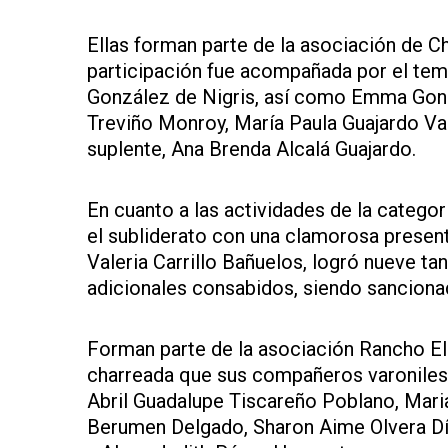
Ellas forman parte de la asociación de Ch
participación fue acompañada por el te
González de Nigris, así como Emma Gonzál
Treviño Monroy, María Paula Guajardo Val
suplente, Ana Brenda Alcalá Guajardo.
En cuanto a las actividades de la categorí
el subliderato con una clamorosa presen
Valeria Carrillo Bañuelos, logró nueve ta
adicionales consabidos, siendo sanciona
Forman parte de la asociación Rancho El
charreada que sus compañeros varoniles,
Abril Guadalupe Tiscareño Poblano, Mari
Berumen Delgado, Sharon Aime Olvera Díaz