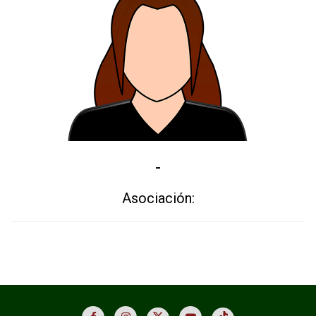
-
Asociación: