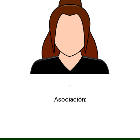
-
Asociación: