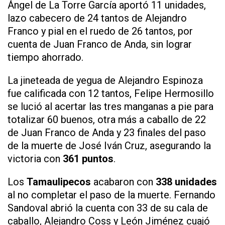
Ángel de La Torre García aportó 11 unidades,
lazo cabecero de 24 tantos de Alejandro
Franco y pial en el ruedo de 26 tantos, por
cuenta de Juan Franco de Anda, sin lograr
tiempo ahorrado.
La jineteada de yegua de Alejandro Espinoza
fue calificada con 12 tantos, Felipe Hermosillo
se lució al acertar las tres manganas a pie para
totalizar 60 buenos, otra más a caballo de 22
de Juan Franco de Anda y 23 finales del paso
de la muerte de José Iván Cruz, asegurando la
victoria con
361 puntos
.
Los
Tamaulipecos
acabaron con
338 unidades
al no completar el paso de la muerte. Fernando
Sandoval abrió la cuenta con 33 de su cala de
caballo, Alejandro Coss y León Jiménez cuajó