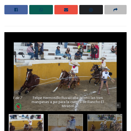
1
de 7
Felipe Hermosillo Ruvalcaba acertó las tres
manganas a pie para la cuenta de Rancho El
-
+
Mirasol