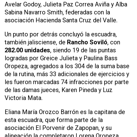
Avelar Godoy, Julieta Paz Correa Aviña y Alba
Sabina Navarro Smith, federadas con la
asociación Hacienda Santa Cruz del Valle.
Un punto por detrás concluyó la escuadra,
también jalisciense, de
Rancho Soviló
, con
282.00 unidades
, siendo 19 de las puntas
logradas por Greice Julieta y Paulina Bass
Oropeza, agregados a los 304 de la suma base
de la rutina, más 33 adicionales de ejercicios y
les fueron marcadas 74 infracciones por parte
de las damas jueces, Karen Pineda y Luz
Victoria Mata.
Eliana María Orozco Barrón es la capitana de
esta escuadra, que forma parte de la
asociación El Porvenir de Zapopan, y su
alineación la completaron Lorena Oropeza