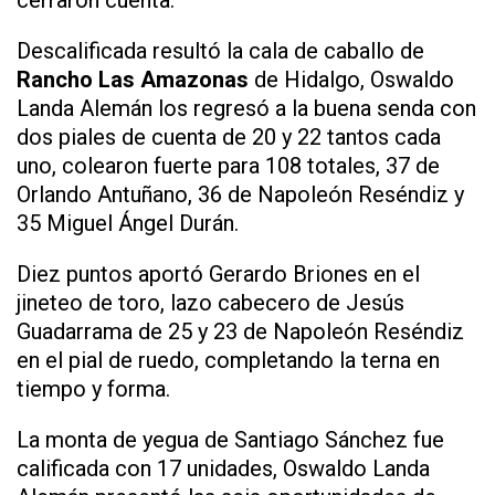
cerraron cuenta.
Descalificada resultó la cala de caballo de
Rancho Las Amazonas
de Hidalgo, Oswaldo
Landa Alemán los regresó a la buena senda con
dos piales de cuenta de 20 y 22 tantos cada
uno, colearon fuerte para 108 totales, 37 de
Orlando Antuñano, 36 de Napoleón Reséndiz y
35 Miguel Ángel Durán.
Diez puntos aportó Gerardo Briones en el
jineteo de toro, lazo cabecero de Jesús
Guadarrama de 25 y 23 de Napoleón Reséndiz
en el pial de ruedo, completando la terna en
tiempo y forma.
La monta de yegua de Santiago Sánchez fue
calificada con 17 unidades, Oswaldo Landa