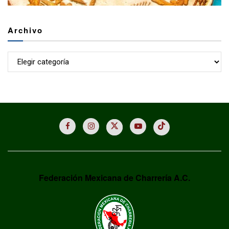
Archivo
Archivo
Federación Mexicana de Charrería A.C.