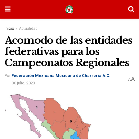
Inicio
Actualidad
Acomodo de las entidades
federativas para los
Campeonatos Regionales
Por
Federación Mexicana Mexicana de Charrería A.C.
A
A
30 julio, 2023