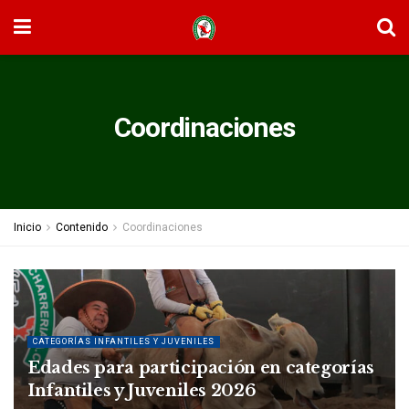
Coordinaciones
Inicio
Contenido
Coordinaciones
CATEGORÍAS INFANTILES Y JUVENILES
Edades para participación en categorías
Infantiles y Juveniles 2026