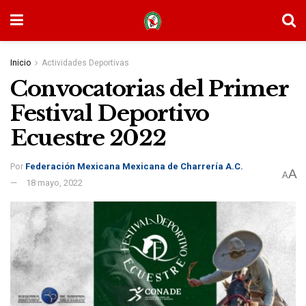
Inicio
Actividades Deportivas
Convocatorias del Primer
Festival Deportivo
Ecuestre 2022
Por
Federación Mexicana Mexicana de Charrería A.C.
A
A
18 mayo, 2022