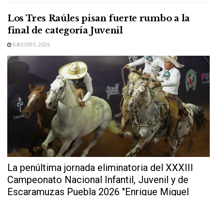
Los Tres Raúles pisan fuerte rumbo a la
final de categoría Juvenil
6 AGOSTO, 2026
La penúltima jornada eliminatoria del XXXIII
Campeonato Nacional Infantil, Juvenil y de
Escaramuzas Puebla 2026 "Enrique Miguel
Jiménez Martínez" dejó...