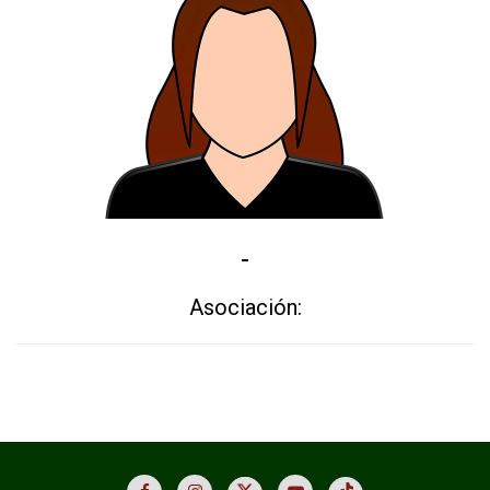
-
Asociación: