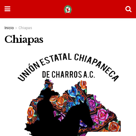
Inicio
Chiapas
Chiapas