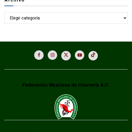
Archivo
Federación Mexicana de Charrería A.C.