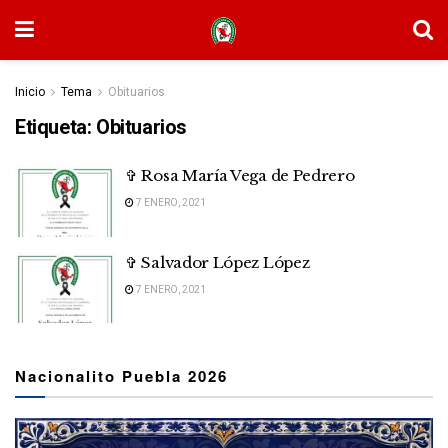
Inicio
Tema
Obituarios
Etiqueta:
Obituarios
✞ Rosa María Vega de Pedrero
7 ENERO, 2021
✞ Salvador López López
7 ENERO, 2021
Nacionalito Puebla 2026